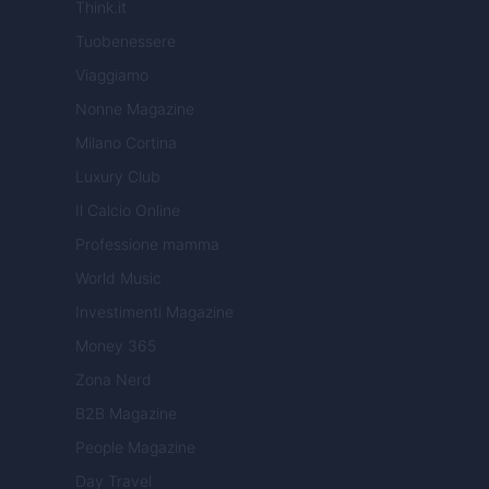
Think.it
Tuobenessere
Viaggiamo
Nonne Magazine
Milano Cortina
Luxury Club
Il Calcio Online
Professione mamma
World Music
Investimenti Magazine
Money 365
Zona Nerd
B2B Magazine
People Magazine
Day Travel