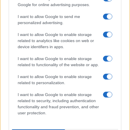
Google for online advertising purposes.
I want to allow Google to send me
personalized advertising.
I want to allow Google to enable storage
related to analytics like cookies on web or
device identifiers in apps.
I want to allow Google to enable storage
related to functionality of the website or app.
I want to allow Google to enable storage
related to personalization.
I want to allow Google to enable storage
related to security, including authentication
functionality and fraud prevention, and other
Continua a leggere
user protection.
SERVIZI PER LE AZIENDE