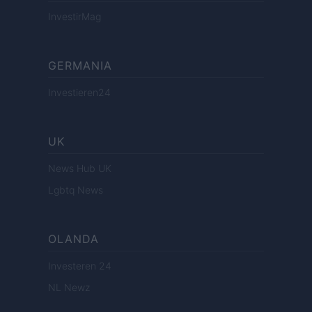
InvestirMag
GERMANIA
Investieren24
UK
News Hub UK
Lgbtq News
OLANDA
Investeren 24
NL Newz