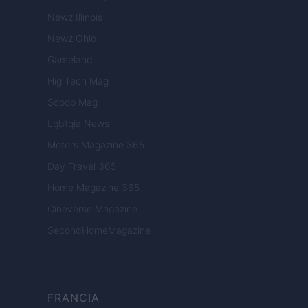
Newz Illinois
Newz Ohio
Gameland
Hig Tech Mag
Scoop Mag
Lgbtqia News
Motors Magazine 365
Day Travel 365
Home Magazine 365
Cineverse Magazine
SecondHomeMagazine
FRANCIA