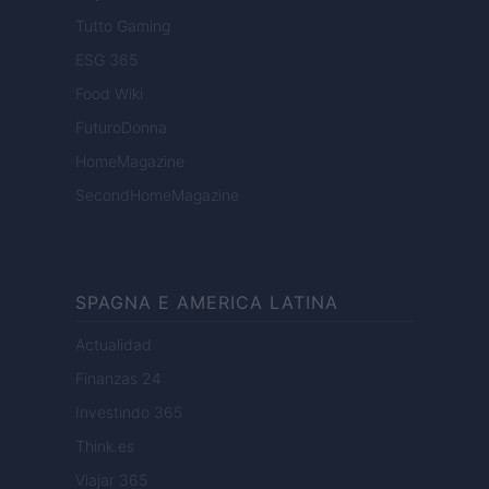
Tutto Gaming
ESG 365
Food Wiki
FuturoDonna
HomeMagazine
SecondHomeMagazine
SPAGNA E AMERICA LATINA
Actualidad
Finanzas 24
Investindo 365
Think.es
Viajar 365