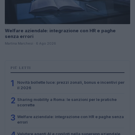
Welfare aziendale: integrazione con HR e paghe
senza errori
Martina Marchesi · 6 Ago 2026
PIÙ LETTI
1
Novità bollette luce: prezzi zonali, bonus e incentivi per
il 2026
2
Sharing mobility a Roma: le sanzioni per le pratiche
scorrette
3
Welfare aziendale: integrazione con HR e paghe senza
errori
4
Valutare agenti AI e copiloti nella superapp aziendale