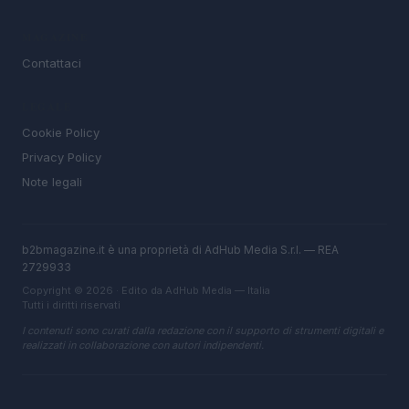
MAGAZINE
Contattaci
LEGALE
Cookie Policy
Privacy Policy
Note legali
b2bmagazine.it è una proprietà di AdHub Media S.r.l. — REA
2729933
Copyright © 2026 · Edito da AdHub Media — Italia
Tutti i diritti riservati
I contenuti sono curati dalla redazione con il supporto di strumenti digitali e
realizzati in collaborazione con autori indipendenti.