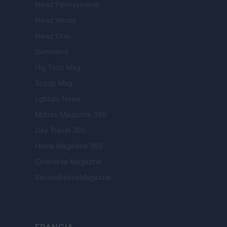
Newz Pennsylvania
Newz Illinois
Newz Ohio
Gameland
Hig Tech Mag
Scoop Mag
Lgbtqia News
Motors Magazine 365
Day Travel 365
Home Magazine 365
Cineverse Magazine
SecondHomeMagazine