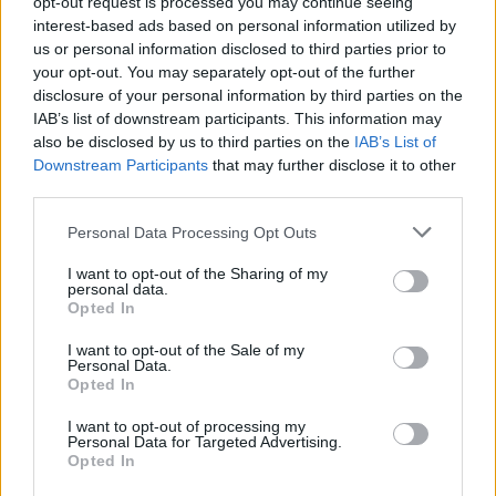
opt-out request is processed you may continue seeing
interest-based ads based on personal information utilized by
us or personal information disclosed to third parties prior to
your opt-out. You may separately opt-out of the further
disclosure of your personal information by third parties on the
IAB’s list of downstream participants. This information may
also be disclosed by us to third parties on the
IAB’s List of
Downstream Participants
that may further disclose it to other
third parties.
Please note that this website/app uses one or more Google
Personal Data Processing Opt Outs
services and may gather and store information including but
not limited to your visit or usage behaviour. You may click to
I want to opt-out of the Sharing of my
personal data.
grant or deny consent to Google and its third-party tags to
Opted In
use your data for below specified purposes in below Google
consent section.
I want to opt-out of the Sale of my
Personal Data.
Opted In
I want to opt-out of processing my
Continua a leggere
Personal Data for Targeted Advertising.
Opted In