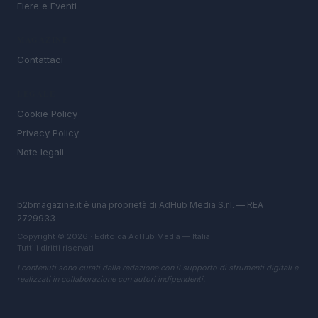
Fiere e Eventi
MAGAZINE
Contattaci
LEGALE
Cookie Policy
Privacy Policy
Note legali
b2bmagazine.it è una proprietà di AdHub Media S.r.l. — REA
2729933
Copyright © 2026 · Edito da AdHub Media — Italia
Tutti i diritti riservati
I contenuti sono curati dalla redazione con il supporto di strumenti digitali e
realizzati in collaborazione con autori indipendenti.