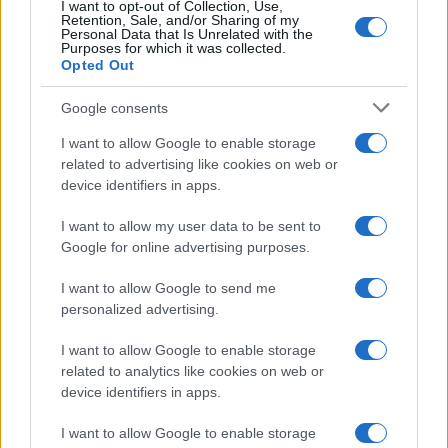
FOCUS PMI
I want to opt-out of Collection, Use,
Retention, Sale, and/or Sharing of my
Personal Data that Is Unrelated with the
Purposes for which it was collected.
Opted Out
Google consents
I want to allow Google to enable storage
related to advertising like cookies on web or
device identifiers in apps.
I want to allow my user data to be sent to
Google for online advertising purposes.
Ricambio generazionale nelle PMI: patti, holding e
I want to allow Google to send me
incentivi
personalized advertising.
Susanna Riva · 7 Ago 2026
I want to allow Google to enable storage
FOCUS PMI
related to analytics like cookies on web or
device identifiers in apps.
I want to allow Google to enable storage