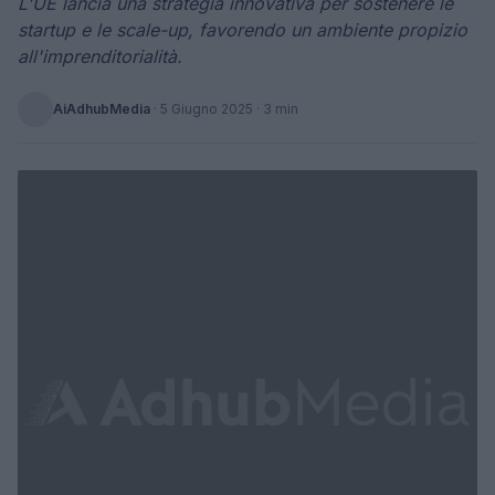
L'UE lancia una strategia innovativa per sostenere le
startup e le scale-up, favorendo un ambiente propizio
all'imprenditorialità.
AiAdhubMedia
·
5 Giugno 2025
· 3 min