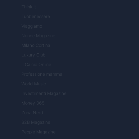
Think.it
Tuobenessere
Viaggiamo
Nonne Magazine
Milano Cortina
Luxury Club
Il Calcio Online
Professione mamma
World Music
Investimenti Magazine
Money 365
Zona Nerd
B2B Magazine
People Magazine