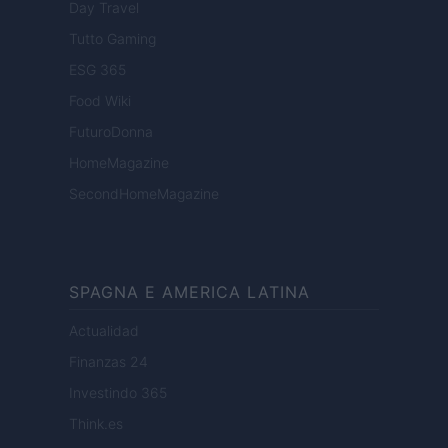
Day Travel
Tutto Gaming
ESG 365
Food Wiki
FuturoDonna
HomeMagazine
SecondHomeMagazine
SPAGNA E AMERICA LATINA
Actualidad
Finanzas 24
Investindo 365
Think.es