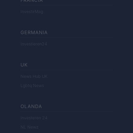
FRANCIA
InvestirMag
GERMANIA
Investieren24
UK
News Hub UK
Lgbtq News
OLANDA
Investeren 24
NL Newz