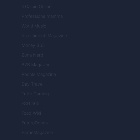
Il Calcio Online
Professione mamma
World Music
Investimenti Magazine
Money 365
Zona Nerd
B2B Magazine
People Magazine
Day Travel
Tutto Gaming
ESG 365
Food Wiki
FuturoDonna
HomeMagazine