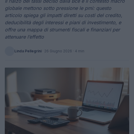
Il rialzo dei tassi deciso dalla Bce e il contesto macro
globale mettono sotto pressione le pmi: questo
articolo spiega gli impatti diretti su costi del credito,
deducibilità degli interessi e piani di investimento, e
offre una mappa di strumenti fiscali e finanziari per
attenuare l’effetto
Linda Pellegrini
·
26 Giugno 2026
· 4 min