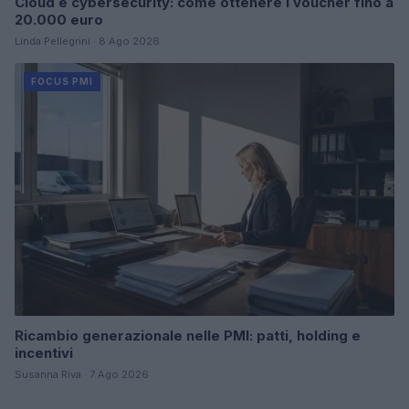
Cloud e cybersecurity: come ottenere i voucher fino a
20.000 euro
Linda Pellegrini · 8 Ago 2026
FOCUS PMI
Ricambio generazionale nelle PMI: patti, holding e
incentivi
Susanna Riva · 7 Ago 2026