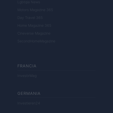
Lgbtqia News
Motors Magazine 365
Day Travel 365
Home Magazine 365
Cineverse Magazine
SecondHomeMagazine
FRANCIA
InvestirMag
GERMANIA
Investieren24