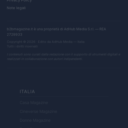
Privacy Policy
Note legali
b2bmagazine.it è una proprietà di AdHub Media S.r.l. — REA
2729933
Copyright © 2026 · Edito da AdHub Media — Italia
Tutti i diritti riservati
I contenuti sono curati dalla redazione con il supporto di strumenti digitali e
realizzati in collaborazione con autori indipendenti.
ITALIA
Casa Magazine
Cineverse Magazine
Donne Magazine