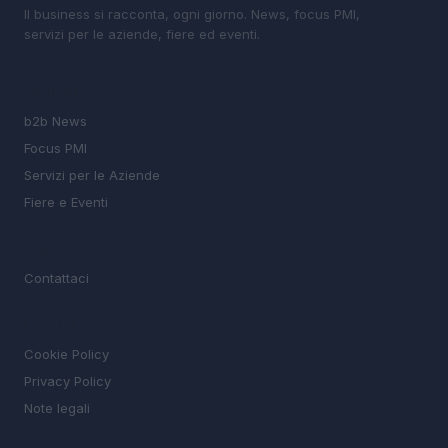
Il business si racconta, ogni giorno. News, focus PMI,
servizi per le aziende, fiere ed eventi.
SEZIONI
b2b News
Focus PMI
Servizi per le Aziende
Fiere e Eventi
MAGAZINE
Contattaci
LEGALE
Cookie Policy
Privacy Policy
Note legali