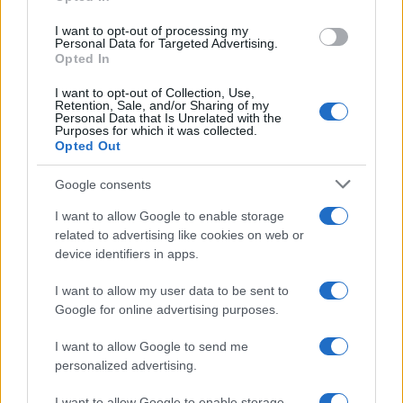
I want to opt-out of processing my
Personal Data for Targeted Advertising.
Opted In
I want to opt-out of Collection, Use,
Retention, Sale, and/or Sharing of my
Personal Data that Is Unrelated with the
Continua a leggere
Purposes for which it was collected.
Opted Out
FOCUS PMI
Google consents
I want to allow Google to enable storage
related to advertising like cookies on web or
device identifiers in apps.
I want to allow my user data to be sent to
Google for online advertising purposes.
I want to allow Google to send me
personalized advertising.
I want to allow Google to enable storage