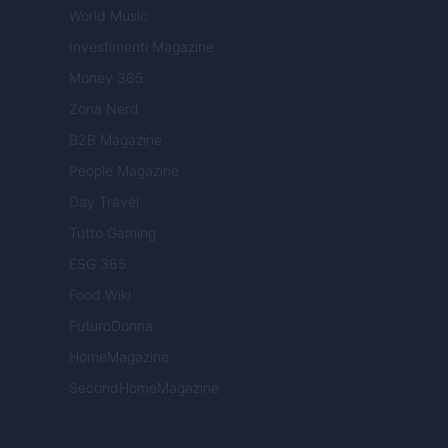
World Music
Investimenti Magazine
Money 365
Zona Nerd
B2B Magazine
People Magazine
Day Travel
Tutto Gaming
ESG 365
Food Wiki
FuturoDonna
HomeMagazine
SecondHomeMagazine