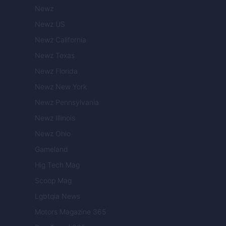
Newz
Newz US
Newz California
Newz Texas
Newz Florida
Newz New York
Newz Pennsylvania
Newz Illinois
Newz Ohio
Gameland
Hig Tech Mag
Scoop Mag
Lgbtqia News
Motors Magazine 365