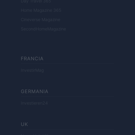
Day Travel 365
Home Magazine 365
Cineverse Magazine
SecondHomeMagazine
FRANCIA
InvestirMag
GERMANIA
Investieren24
UK