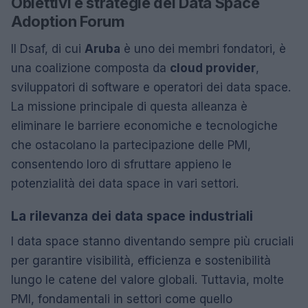
Obiettivi e strategie del Data Space
Adoption Forum
Il Dsaf, di cui
Aruba
è uno dei membri fondatori, è
una coalizione composta da
cloud provider
,
sviluppatori di software e operatori dei data space.
La missione principale di questa alleanza è
eliminare le barriere economiche e tecnologiche
che ostacolano la partecipazione delle PMI,
consentendo loro di sfruttare appieno le
potenzialità dei data space in vari settori.
La rilevanza dei data space industriali
I data space stanno diventando sempre più cruciali
per garantire visibilità, efficienza e sostenibilità
lungo le catene del valore globali. Tuttavia, molte
PMI, fondamentali in settori come quello