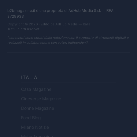
b2bmagazine.it è una proprietà di AdHub Media S.r.l. — REA
2729933
Copyright © 2026 · Edito da AdHub Media — Italia
Tutti i diritti riservati
I contenuti sono curati dalla redazione con il supporto di strumenti digitali e
realizzati in collaborazione con autori indipendenti.
ITALIA
Casa Magazine
Cineverse Magazine
Donne Magazine
Food Blog
Milano Notizie
Motor Magazine