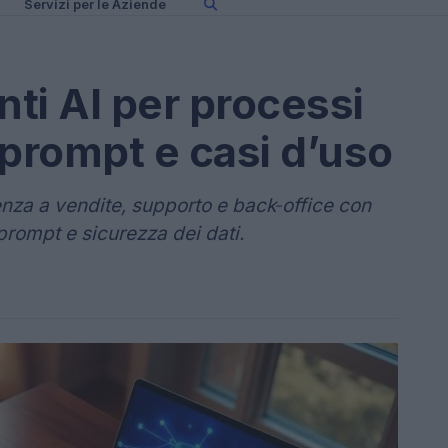
Servizi per le Aziende
ti AI per processi
 prompt e casi d’uso
enza a vendite, supporto e back‑office con
prompt e sicurezza dei dati.