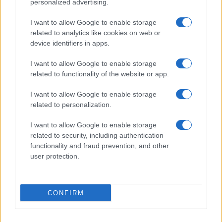
personalized advertising.
I want to allow Google to enable storage
related to analytics like cookies on web or
device identifiers in apps.
Come scegliere la carta aziendale perfetta: confronto
tra le migliori soluzioni del 2026
I want to allow Google to enable storage
related to functionality of the website or app.
Linda Pellegrini · 6 Ago 2026
I want to allow Google to enable storage
FOCUS PMI
related to personalization.
I want to allow Google to enable storage
related to security, including authentication
functionality and fraud prevention, and other
user protection.
CONFIRM