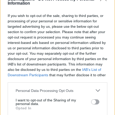
Information
If you wish to opt-out of the sale, sharing to third parties, or
processing of your personal or sensitive information for
targeted advertising by us, please use the below opt-out
section to confirm your selection. Please note that after your
AUTORE
opt-out request is processed you may continue seeing
AiAdhubMedia
interest-based ads based on personal information utilized by
us or personal information disclosed to third parties prior to
your opt-out. You may separately opt-out of the further
disclosure of your personal information by third parties on the
IAB’s list of downstream participants. This information may
also be disclosed by us to third parties on the
IAB’s List of
Downstream Participants
that may further disclose it to other
third parties.
Please note that this website/app uses one or more Google
Personal Data Processing Opt Outs
services and may gather and store information including but
not limited to your visit or usage behaviour. You may click to
I want to opt-out of the Sharing of my
personal data.
grant or deny consent to Google and its third-party tags to
Opted In
use your data for below specified purposes in below Google