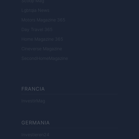
Scoop Mag
Lgbtqia News
Motors Magazine 365
Day Travel 365
Home Magazine 365
Cineverse Magazine
SecondHomeMagazine
FRANCIA
InvestirMag
GERMANIA
Investieren24