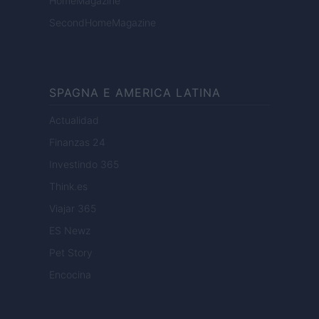
HomeMagazine
SecondHomeMagazine
SPAGNA E AMERICA LATINA
Actualidad
Finanzas 24
Investindo 365
Think.es
Viajar 365
ES Newz
Pet Story
Encocina