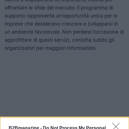
affrontare le sfide del mercato. Il programma di
supporto rappresenta un’opportunità unica per le
imprese che desiderano crescere e svilupparsi in
un ambiente favorevole. Non perdere l’occasione di
approfittare di questi servizi, contatta subito gli
organizzatori per maggiori informazioni.
B2Bmagazine -
Do Not Process My Personal