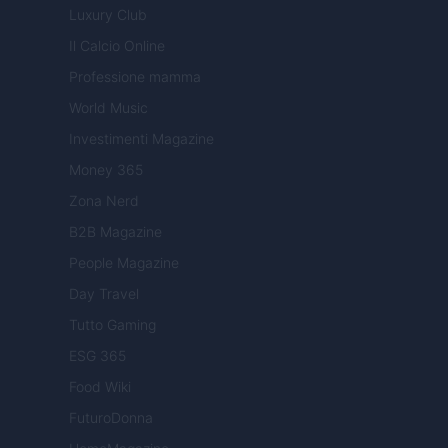
Luxury Club
Il Calcio Online
Professione mamma
World Music
Investimenti Magazine
Money 365
Zona Nerd
B2B Magazine
People Magazine
Day Travel
Tutto Gaming
ESG 365
Food Wiki
FuturoDonna