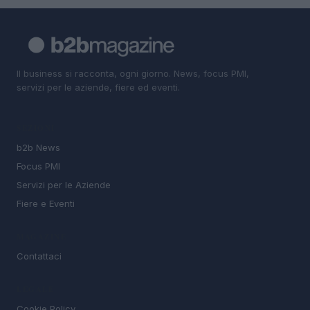
Il business si racconta, ogni giorno. News, focus PMI,
servizi per le aziende, fiere ed eventi.
SEZIONI
b2b News
Focus PMI
Servizi per le Aziende
Fiere e Eventi
MAGAZINE
Contattaci
LEGALE
Cookie Policy