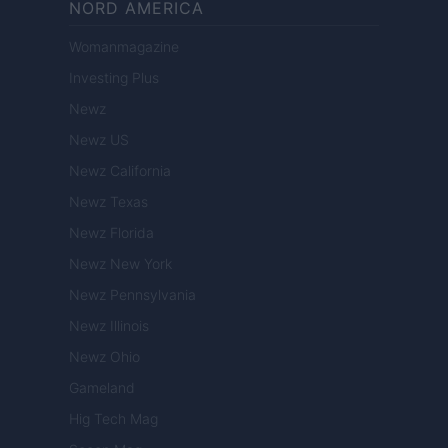
NORD AMERICA
Womanmagazine
Investing Plus
Newz
Newz US
Newz California
Newz Texas
Newz Florida
Newz New York
Newz Pennsylvania
Newz Illinois
Newz Ohio
Gameland
Hig Tech Mag