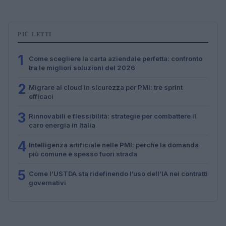
PIÙ LETTI
1
Come scegliere la carta aziendale perfetta: confronto
tra le migliori soluzioni del 2026
2
Migrare al cloud in sicurezza per PMI: tre sprint
efficaci
3
Rinnovabili e flessibilità: strategie per combattere il
caro energia in Italia
4
Intelligenza artificiale nelle PMI: perché la domanda
più comune è spesso fuori strada
5
Come l’USTDA sta ridefinendo l’uso dell’IA nei contratti
governativi