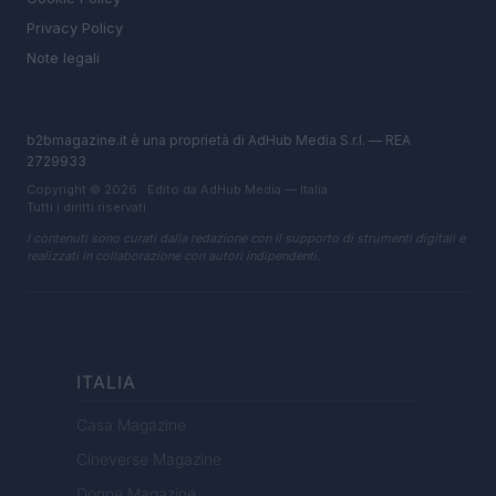
Privacy Policy
Note legali
b2bmagazine.it è una proprietà di AdHub Media S.r.l. — REA
2729933
Copyright © 2026 · Edito da AdHub Media — Italia
Tutti i diritti riservati
I contenuti sono curati dalla redazione con il supporto di strumenti digitali e
realizzati in collaborazione con autori indipendenti.
ITALIA
Casa Magazine
Cineverse Magazine
Donne Magazine