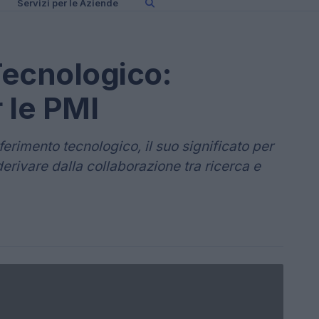
Servizi per le Aziende
Tecnologico:
 le PMI
sferimento tecnologico, il suo significato per
rivare dalla collaborazione tra ricerca e