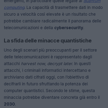
emergenti, in particolare quelle legate al
quantum
computing
. La capacità di trasmettere dati in modo
sicuro a velocità così elevate è un risultato che
potrebbe cambiare radicalmente il panorama delle
telecomunicazioni e della
cybersecurity
.
La sfida delle minacce quantistiche
Uno degli scenari più preoccupanti per il settore
delle telecomunicazioni è rappresentato dagli
attacchi
harvest now, decrypt later
. In questi
attacchi, i criminali informatici intercettano e
archiviano dati cifrati oggi, con l’obiettivo di
decifrarli in futuro sfruttando la potenza dei
computer quantistici. Secondo le stime, questa
minaccia potrebbe diventare concreta già entro il
2030
.