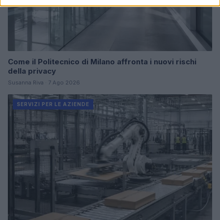
Come il Politecnico di Milano affronta i nuovi rischi
della privacy
Susanna Riva · 7 Ago 2026
SERVIZI PER LE AZIENDE