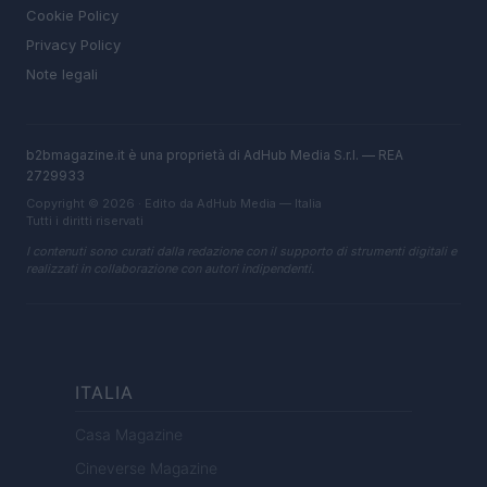
Cookie Policy
Privacy Policy
Note legali
b2bmagazine.it è una proprietà di AdHub Media S.r.l. — REA
2729933
Copyright © 2026 · Edito da AdHub Media — Italia
Tutti i diritti riservati
I contenuti sono curati dalla redazione con il supporto di strumenti digitali e
realizzati in collaborazione con autori indipendenti.
ITALIA
Casa Magazine
Cineverse Magazine