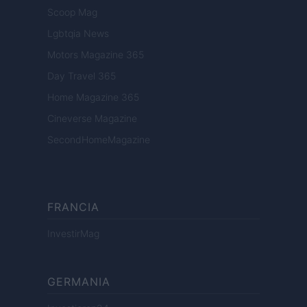
Scoop Mag
Lgbtqia News
Motors Magazine 365
Day Travel 365
Home Magazine 365
Cineverse Magazine
SecondHomeMagazine
FRANCIA
InvestirMag
GERMANIA