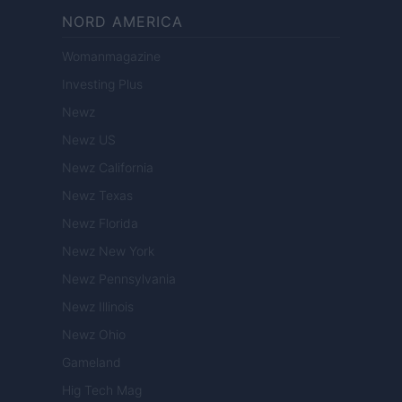
NORD AMERICA
Womanmagazine
Investing Plus
Newz
Newz US
Newz California
Newz Texas
Newz Florida
Newz New York
Newz Pennsylvania
Newz Illinois
Newz Ohio
Gameland
Hig Tech Mag