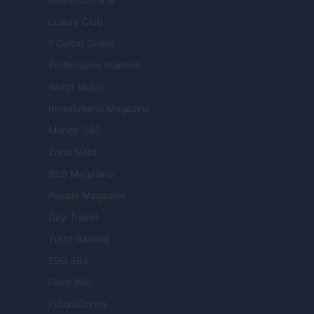
Luxury Club
Il Calcio Online
Professione mamma
World Music
Investimenti Magazine
Money 365
Zona Nerd
B2B Magazine
People Magazine
Day Travel
Tutto Gaming
ESG 365
Food Wiki
FuturoDonna