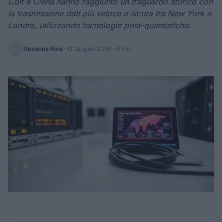
Colt e Ciena hanno raggiunto un traguardo storico con
la trasmissione dati più veloce e sicura tra New York e
Londra, utilizzando tecnologie post-quantistiche.
Susanna Riva
·
12 Giugno 2026
· 4 min