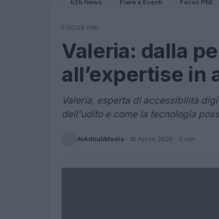
b2b News
Fiere e Eventi
Focus PMI
FOCUS PMI
Valeria: dalla pe
all’expertise in 
Valeria, esperta di accessibilità dig
dell'udito e come la tecnologia possa
AiAdhubMedia
·
18 Aprile 2025
· 3 min