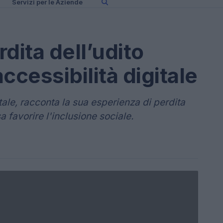
Servizi per le Aziende
rdita dell’udito
accessibilità digitale
itale, racconta la sua esperienza di perdita
 favorire l'inclusione sociale.