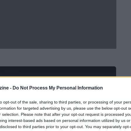
Ad
hub
Media
POWERED BY
ine -
Do Not Process My Personal Information
to opt-out of the sale, sharing to third parties, or processing of your per
formation for targeted advertising by us, please use the below opt-out s
r selection. Please note that after your opt-out request is processed y
eing interest-based ads based on personal information utilized by us or
disclosed to third parties prior to your opt-out. You may separately opt-