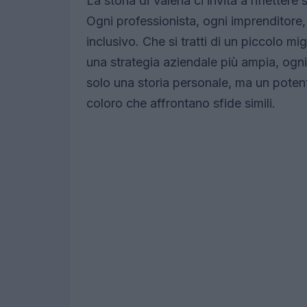
La storia di Valeria ci invita a riflette
Ogni professionista, ogni imprenditore, h
inclusivo. Che si tratti di un piccolo mi
una strategia aziendale più ampia, ogn
solo una storia personale, ma un potent
coloro che affrontano sfide simili.