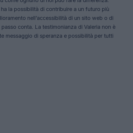
re su come ognuno di noi può fare la differenza.
a la possibilità di contribuire a un futuro più
glioramento nell’accessibilità di un sito web o di
i passo conta. La testimonianza di Valeria non è
e messaggio di speranza e possibilità per tutti