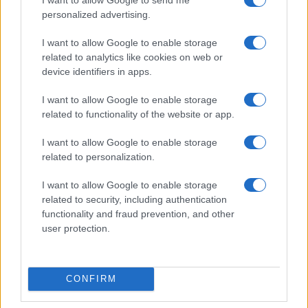
personalized advertising.
I want to allow Google to enable storage
Scopri il Voucher Doppia Transizione 2026 per
related to analytics like cookies on web or
Digitalizzazione e Sostenibilità
device identifiers in apps.
Linda Pellegrini · 6 Ago 2026
I want to allow Google to enable storage
FOCUS PMI
related to functionality of the website or app.
I want to allow Google to enable storage
related to personalization.
I want to allow Google to enable storage
related to security, including authentication
functionality and fraud prevention, and other
user protection.
CONFIRM
Morocco’s dominance in certified data centers