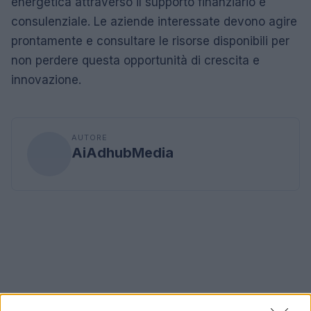
energetica attraverso il supporto finanziario e
consulenziale. Le aziende interessate devono agire
prontamente e consultare le risorse disponibili per
non perdere questa opportunità di crescita e
innovazione.
AUTORE
AiAdhubMedia