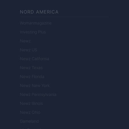
NORD AMERICA
Womanmagazine
Investing Plus
Newz
Newz US
Newz California
Newz Texas
Newz Florida
Newz New York
Newz Pennsylvania
Newz Illinois
Newz Ohio
Gameland