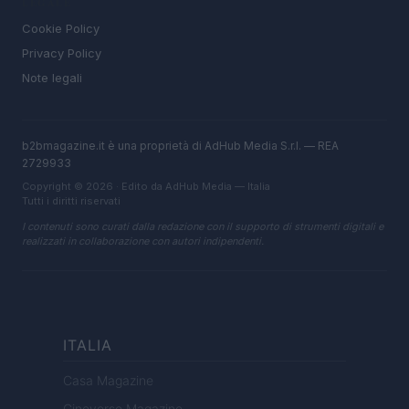
LEGALE
Cookie Policy
Privacy Policy
Note legali
b2bmagazine.it è una proprietà di AdHub Media S.r.l. — REA
2729933
Copyright © 2026 · Edito da AdHub Media — Italia
Tutti i diritti riservati
I contenuti sono curati dalla redazione con il supporto di strumenti digitali e
realizzati in collaborazione con autori indipendenti.
ITALIA
Casa Magazine
Cineverse Magazine