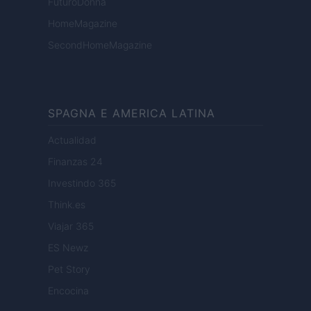
FuturoDonna
HomeMagazine
SecondHomeMagazine
SPAGNA E AMERICA LATINA
Actualidad
Finanzas 24
Investindo 365
Think.es
Viajar 365
ES Newz
Pet Story
Encocina