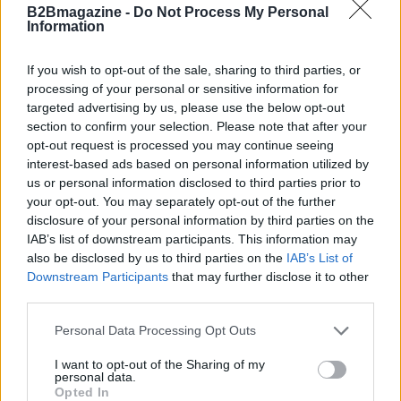
B2Bmagazine -
Do Not Process My Personal
Information
If you wish to opt-out of the sale, sharing to third parties, or
processing of your personal or sensitive information for
targeted advertising by us, please use the below opt-out
section to confirm your selection. Please note that after your
opt-out request is processed you may continue seeing
interest-based ads based on personal information utilized by
us or personal information disclosed to third parties prior to
your opt-out. You may separately opt-out of the further
disclosure of your personal information by third parties on the
IAB’s list of downstream participants. This information may
Continua a leggere
also be disclosed by us to third parties on the
IAB’s List of
Downstream Participants
that may further disclose it to other
third parties.
FOCUS PMI
Please note that this website/app uses one or more Google
Personal Data Processing Opt Outs
services and may gather and store information including but
not limited to your visit or usage behaviour. You may click to
I want to opt-out of the Sharing of my
personal data.
grant or deny consent to Google and its third-party tags to
Opted In