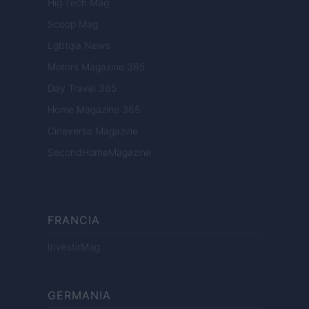
Hig Tech Mag
Scoop Mag
Lgbtqia News
Motors Magazine 365
Day Travel 365
Home Magazine 365
Cineverse Magazine
SecondHomeMagazine
FRANCIA
InvestirMag
GERMANIA