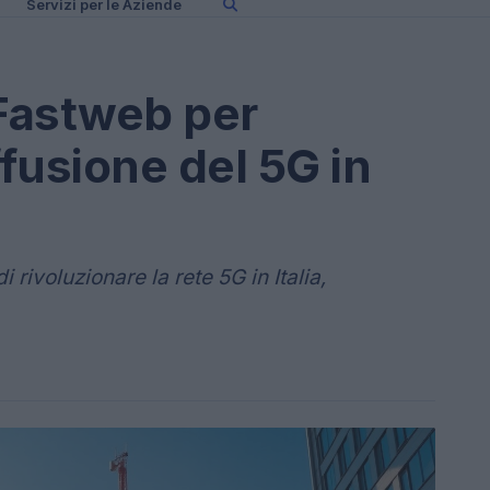
Servizi per le Aziende
Fastweb per
ffusione del 5G in
rivoluzionare la rete 5G in Italia,