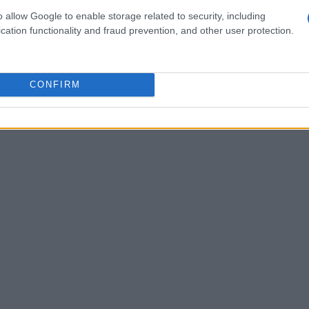
 popolate.
o allow Google to enable storage related to security, including
cation functionality and fraud prevention, and other user protection.
CONFIRM