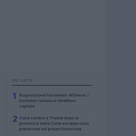
PIÙ LETTI
1
Acquisizione Fincantieri-WSense: i
fondatori restano e rimettono
capitale
2
Cosa cambia a Trieste dopo la
pronuncia della Corte europea sulla
prelazione nei project financing