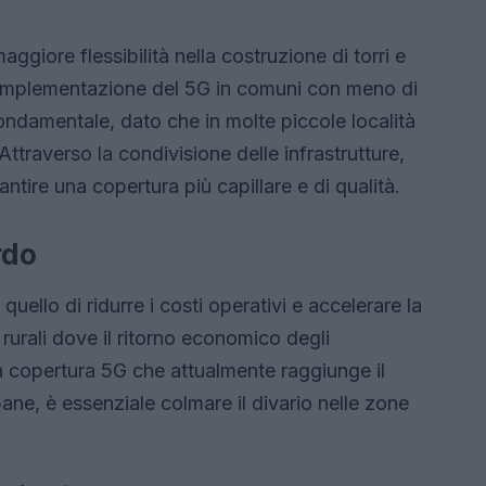
ggiore flessibilità nella costruzione di torri e
l’implementazione del 5G in comuni con meno di
ondamentale, dato che in molte piccole località
. Attraverso la condivisione delle infrastrutture,
re una copertura più capillare e di qualità.
rdo
 quello di ridurre i costi operativi e accelerare la
rurali dove il ritorno economico degli
a copertura 5G che attualmente raggiunge il
ne, è essenziale colmare il divario nelle zone