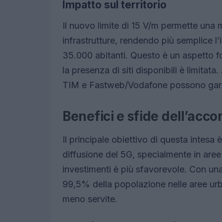
Impatto sul territorio
Il nuovo limite di 15 V/m permette una ma
infrastrutture, rendendo più semplice 
35.000 abitanti. Questo è un aspetto f
la presenza di siti disponibili è limitata
TIM e Fastweb/Vodafone possono garanti
Benefici e sfide dell’acco
Il principale obiettivo di questa intesa è
diffusione del 5G, specialmente in aree 
investimenti è più sfavorevole. Con un
99,5% della popolazione nelle aree urba
meno servite.