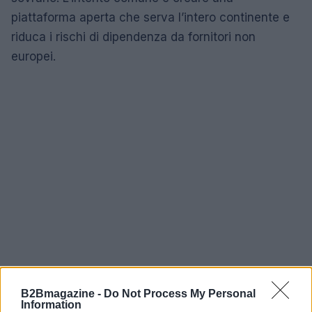
piattaforma aperta che serva l’intero continente e
riduca i rischi di dipendenza da fornitori non
europei.
B2Bmagazine -
Do Not Process My Personal
Information