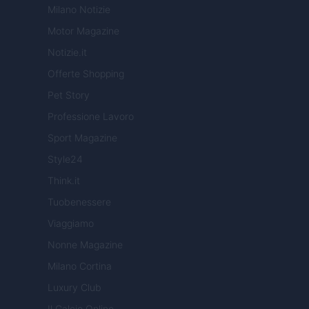
Milano Notizie
Motor Magazine
Notizie.it
Offerte Shopping
Pet Story
Professione Lavoro
Sport Magazine
Style24
Think.it
Tuobenessere
Viaggiamo
Nonne Magazine
Milano Cortina
Luxury Club
Il Calcio Online