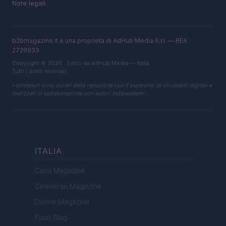
Note legali
b2bmagazine.it è una proprietà di AdHub Media S.r.l. — REA
2729933
Copyright © 2026 · Edito da AdHub Media — Italia
Tutti i diritti riservati
I contenuti sono curati dalla redazione con il supporto di strumenti digitali e
realizzati in collaborazione con autori indipendenti.
ITALIA
Casa Magazine
Cineverse Magazine
Donne Magazine
Food Blog