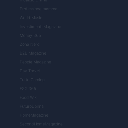
Professione mamma
World Music
Investimenti Magazine
Money 365
Zona Nerd
B2B Magazine
People Magazine
Day Travel
Tutto Gaming
ESG 365
Food Wiki
FuturoDonna
HomeMagazine
SecondHomeMagazine