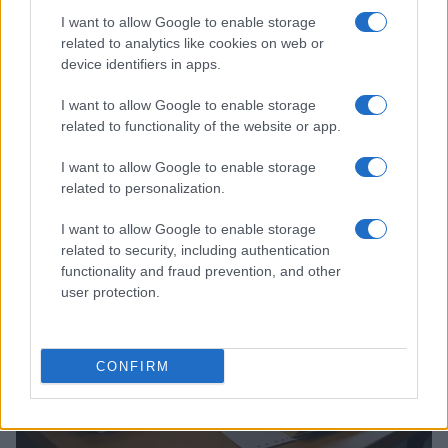
I want to allow Google to enable storage
related to analytics like cookies on web or
device identifiers in apps.
I want to allow Google to enable storage
related to functionality of the website or app.
I want to allow Google to enable storage
Continua a leggere
related to personalization.
I want to allow Google to enable storage
SERVIZI PER LE AZIENDE
related to security, including authentication
functionality and fraud prevention, and other
user protection.
CONFIRM