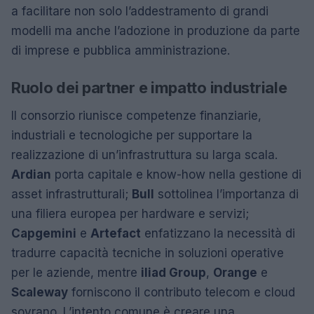
a facilitare non solo l’addestramento di grandi
modelli ma anche l’adozione in produzione da parte
di imprese e pubblica amministrazione.
Ruolo dei partner e impatto industriale
Il consorzio riunisce competenze finanziarie,
industriali e tecnologiche per supportare la
realizzazione di un’infrastruttura su larga scala.
Ardian
porta capitale e know-how nella gestione di
asset infrastrutturali;
Bull
sottolinea l’importanza di
una filiera europea per hardware e servizi;
Capgemini
e
Artefact
enfatizzano la necessità di
tradurre capacità tecniche in soluzioni operative
per le aziende, mentre
iliad Group
,
Orange
e
Scaleway
forniscono il contributo telecom e cloud
sovrano. L’intento comune è creare una