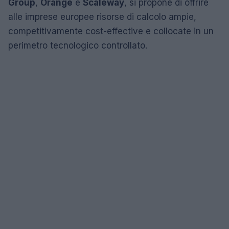
Group
,
Orange
e
Scaleway
, si propone di offrire
alle imprese europee risorse di calcolo ampie,
competitivamente cost-effective e collocate in un
perimetro tecnologico controllato.