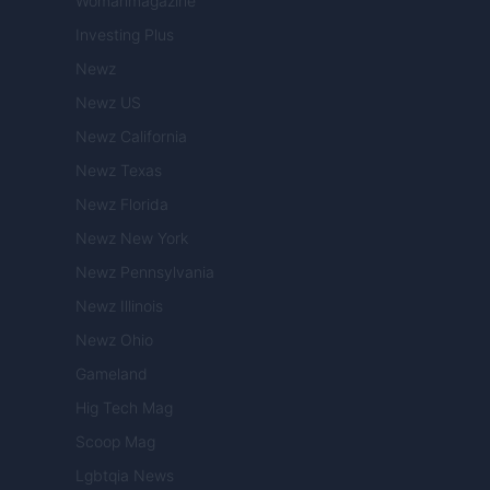
Womanmagazine
Investing Plus
Newz
Newz US
Newz California
Newz Texas
Newz Florida
Newz New York
Newz Pennsylvania
Newz Illinois
Newz Ohio
Gameland
Hig Tech Mag
Scoop Mag
Lgbtqia News