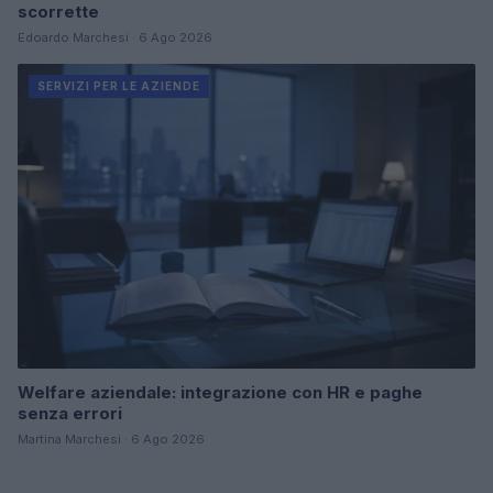
scorrette
Edoardo Marchesi · 6 Ago 2026
SERVIZI PER LE AZIENDE
Welfare aziendale: integrazione con HR e paghe
senza errori
Martina Marchesi · 6 Ago 2026