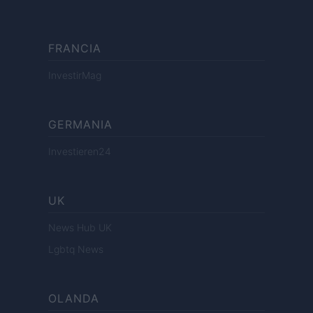
FRANCIA
InvestirMag
GERMANIA
Investieren24
UK
News Hub UK
Lgbtq News
OLANDA