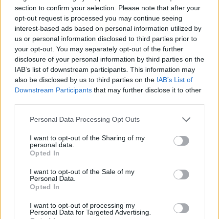
section to confirm your selection. Please note that after your
opt-out request is processed you may continue seeing
interest-based ads based on personal information utilized by
us or personal information disclosed to third parties prior to
your opt-out. You may separately opt-out of the further
disclosure of your personal information by third parties on the
IAB’s list of downstream participants. This information may
also be disclosed by us to third parties on the
IAB’s List of
Downstream Participants
that may further disclose it to other
third parties.
Please note that this website/app uses one or more Google
Personal Data Processing Opt Outs
services and may gather and store information including but
not limited to your visit or usage behaviour. You may click to
I want to opt-out of the Sharing of my
personal data.
grant or deny consent to Google and its third-party tags to
Opted In
use your data for below specified purposes in below Google
consent section.
I want to opt-out of the Sale of my
Personal Data.
Opted In
I want to opt-out of processing my
Personal Data for Targeted Advertising.