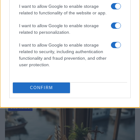
I want to allow Google to enable storage
related to functionality of the website or app.
I want to allow Google to enable storage
related to personalization.
I want to allow Google to enable storage
related to security, including authentication
functionality and fraud prevention, and other
user protection.
Acquisizione Fincantieri-WSense: i fondatori restano
e rimettono capitale
CONFIRM
Linda Pellegrini · 7 Lug 2026
B2B NEWS