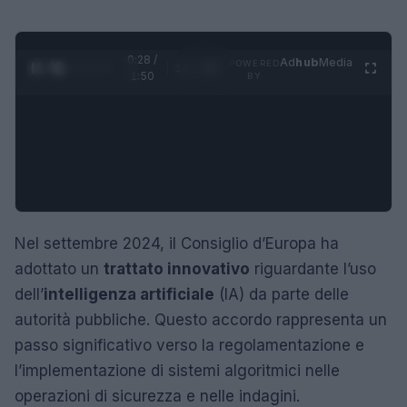
0:28 /
Ad
hub
Media
POWERED
1
/
4
1:50
BY
Nel settembre 2024, il Consiglio d’Europa ha
adottato un
trattato innovativo
riguardante l’uso
dell’
intelligenza artificiale
(IA) da parte delle
autorità pubbliche. Questo accordo rappresenta un
passo significativo verso la regolamentazione e
l’implementazione di sistemi algoritmici nelle
operazioni di sicurezza e nelle indagini.