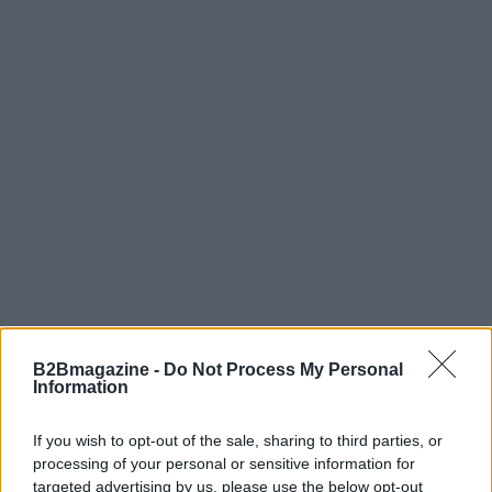
B2Bmagazine -
Do Not Process My Personal
Information
AUTORE
AiAdhubMedia
If you wish to opt-out of the sale, sharing to third parties, or
processing of your personal or sensitive information for
targeted advertising by us, please use the below opt-out