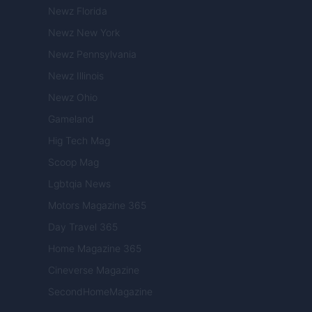
Newz Florida
Newz New York
Newz Pennsylvania
Newz Illinois
Newz Ohio
Gameland
Hig Tech Mag
Scoop Mag
Lgbtqia News
Motors Magazine 365
Day Travel 365
Home Magazine 365
Cineverse Magazine
SecondHomeMagazine