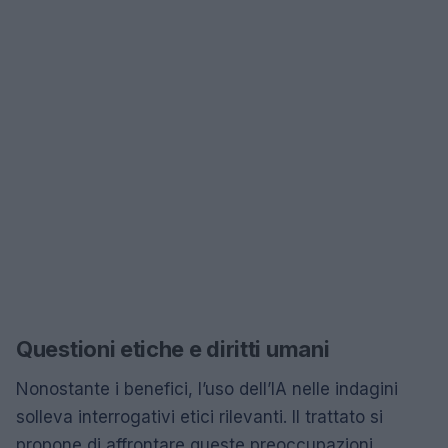
Questioni etiche e diritti umani
Nonostante i benefici, l’uso dell’IA nelle indagini
solleva interrogativi etici rilevanti. Il trattato si
propone di affrontare queste preoccupazioni,