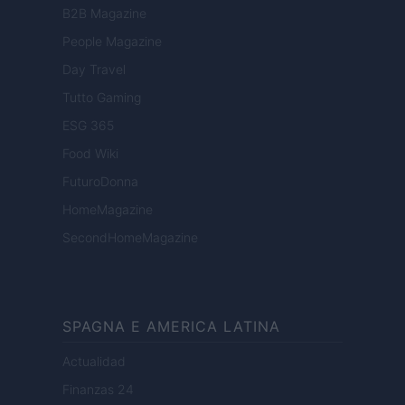
B2B Magazine
People Magazine
Day Travel
Tutto Gaming
ESG 365
Food Wiki
FuturoDonna
HomeMagazine
SecondHomeMagazine
SPAGNA E AMERICA LATINA
Actualidad
Finanzas 24