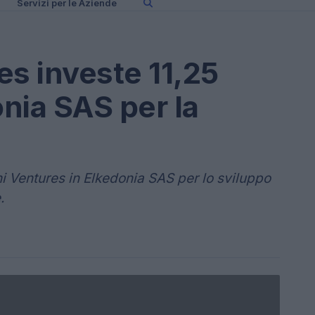
Servizi per le Aziende
es investe 11,25
onia SAS per la
ni Ventures in Elkedonia SAS per lo sviluppo
.