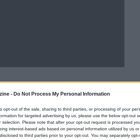
ine -
Do Not Process My Personal Information
Ad
hub
Media
POWERED BY
to opt-out of the sale, sharing to third parties, or processing of your per
formation for targeted advertising by us, please use the below opt-out s
r selection. Please note that after your opt-out request is processed y
eing interest-based ads based on personal information utilized by us or
disclosed to third parties prior to your opt-out. You may separately opt-