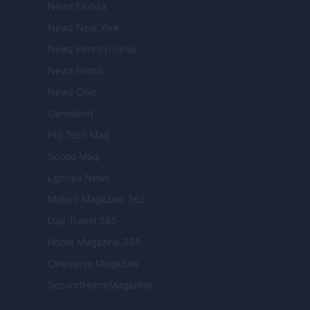
Newz Florida
Newz New York
Newz Pennsylvania
Newz Illinois
Newz Ohio
Gameland
Hig Tech Mag
Scoop Mag
Lgbtqia News
Motors Magazine 365
Day Travel 365
Home Magazine 365
Cineverse Magazine
SecondHomeMagazine