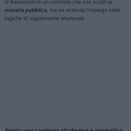
le transazioni in un contesto che non scalzi la
moneta pubblica
, ma ne estenda l’impiego nelle
logiche di regolamento wholesale.
Appia: una roadmap strategica e normativa