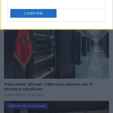
Continua a leggere
CONFIRM
SERVIZI PER LE AZIENDE
Data center africani: il Marocco domina con 17
strutture certificate
Linda Pellegrini · 7 Ago 2026
SERVIZI PER LE AZIENDE