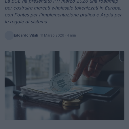
La BCE ha presentato l'11 marzo 2026 una roadmap
per costruire mercati wholesale tokenizzati in Europa,
con Pontes per l'implementazione pratica e Appia per
le regole di sistema
Edoardo Vitali
·
11 Marzo 2026
· 4 min