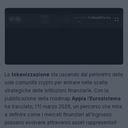
0:29 /
Ad
hub
Media
POWERED
1
/
4
1:23
BY
La
tokenizzazione
sta uscendo dal perimetro delle
sole comunità crypto per entrare nelle scelte
strategiche delle istituzioni finanziarie. Con la
pubblicazione della roadmap
Appia
l’
Eurosistema
ha tracciato, l’11 marzo 2026, un percorso che mira
a definire come i mercati finanziari all’ingrosso
possano evolvere attraverso asset rappresentati