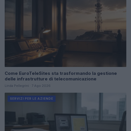
Come EuroTeleSites sta trasformando la gestione
delle infrastrutture di telecomunicazione
Linda Pellegrini · 7 Ago 2026
SERVIZI PER LE AZIENDE