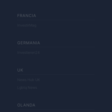
FRANCIA
InvestirMag
GERMANIA
Investieren24
UK
News Hub UK
Lgbtq News
OLANDA