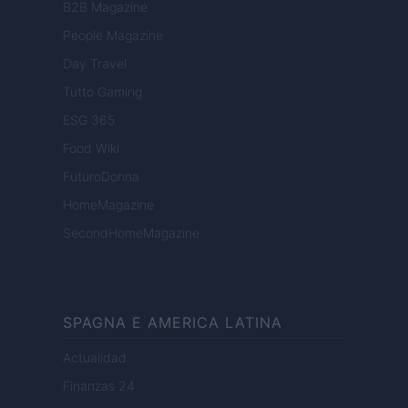
B2B Magazine
People Magazine
Day Travel
Tutto Gaming
ESG 365
Food Wiki
FuturoDonna
HomeMagazine
SecondHomeMagazine
SPAGNA E AMERICA LATINA
Actualidad
Finanzas 24