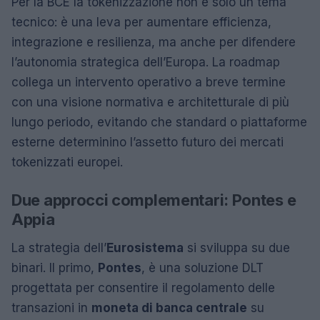
Per la BCE la tokenizzazione non è solo un tema
tecnico: è una leva per aumentare efficienza,
integrazione e resilienza, ma anche per difendere
l’autonomia strategica dell’Europa. La roadmap
collega un intervento operativo a breve termine
con una visione normativa e architetturale di più
lungo periodo, evitando che standard o piattaforme
esterne determinino l’assetto futuro dei mercati
tokenizzati europei.
Due approcci complementari: Pontes e
Appia
La strategia dell’
Eurosistema
si sviluppa su due
binari. Il primo,
Pontes
, è una soluzione DLT
progettata per consentire il regolamento delle
transazioni in
moneta di banca centrale
su