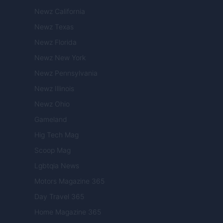
Newz California
Newz Texas
Newz Florida
Newz New York
Newz Pennsylvania
Newz Illinois
Newz Ohio
Gameland
Hig Tech Mag
Scoop Mag
Lgbtqia News
Motors Magazine 365
Day Travel 365
Home Magazine 365