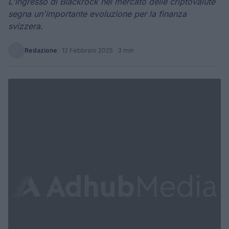
L'ingresso di Blackrock nel mercato delle criptovalute
segna un'importante evoluzione per la finanza
svizzera.
Redazione
·
12 Febbraio 2025
· 3 min