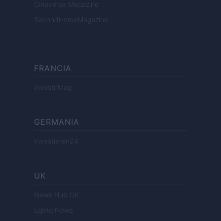
Cineverse Magazine
SecondHomeMagazine
FRANCIA
InvestirMag
GERMANIA
Investieren24
UK
News Hub UK
Lgbtq News