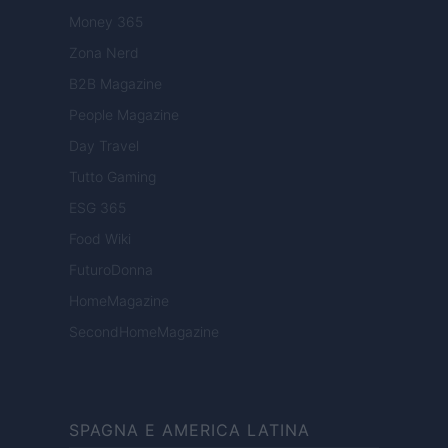
Money 365
Zona Nerd
B2B Magazine
People Magazine
Day Travel
Tutto Gaming
ESG 365
Food Wiki
FuturoDonna
HomeMagazine
SecondHomeMagazine
SPAGNA E AMERICA LATINA