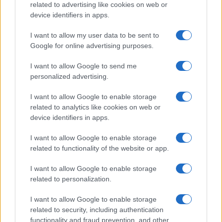
Andrea Innocenti · 9 Ago 2026
related to advertising like cookies on web or
device identifiers in apps.
SERVIZI PER LE AZIENDE
I want to allow my user data to be sent to
Google for online advertising purposes.
I want to allow Google to send me
personalized advertising.
I want to allow Google to enable storage
related to analytics like cookies on web or
device identifiers in apps.
I want to allow Google to enable storage
related to functionality of the website or app.
Monitoraggio fibre aerodisperse amianto: cosa
I want to allow Google to enable storage
cambia nel 2026
related to personalization.
Andrea Innocenti · 8 Ago 2026
I want to allow Google to enable storage
SERVIZI PER LE AZIENDE
related to security, including authentication
functionality and fraud prevention, and other