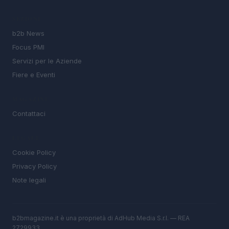
SEZIONI
b2b News
Focus PMI
Servizi per le Aziende
Fiere e Eventi
MAGAZINE
Contattaci
LEGALE
Cookie Policy
Privacy Policy
Note legali
b2bmagazine.it è una proprietà di AdHub Media S.r.l. — REA
2729933