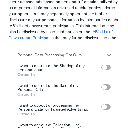
interest-based ads based on personal information utilized by
us or personal information disclosed to third parties prior to
your opt-out. You may separately opt-out of the further
disclosure of your personal information by third parties on the
IAB’s list of downstream participants. This information may
also be disclosed by us to third parties on the
IAB’s List of
Downstream Participants
that may further disclose it to other
third parties.
Please note that this website/app uses one or more Google
Personal Data Processing Opt Outs
services and may gather and store information including but
not limited to your visit or usage behaviour. You may click to
I want to opt-out of the Sharing of my
personal data.
grant or deny consent to Google and its third-party tags to
Opted In
use your data for below specified purposes in below Google
consent section.
I want to opt-out of the Sale of my
Personal Data.
Opted In
Continua a leggere
I want to opt-out of processing my
Personal Data for Targeted Advertising.
Opted In
B2B NEWS
I want to opt-out of Collection, Use,