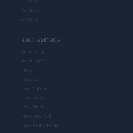
ES Newz
Pet Story
Encocina
NORD AMERICA
Womanmagazine
Investing Plus
Newz
Newz US
Newz California
Newz Texas
Newz Florida
Newz New York
Newz Pennsylvania