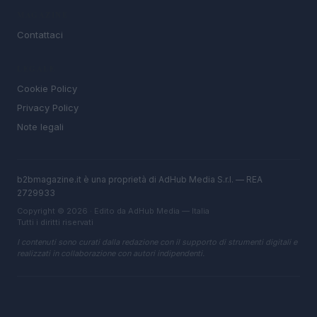
MAGAZINE
Contattaci
LEGALE
Cookie Policy
Privacy Policy
Note legali
b2bmagazine.it è una proprietà di AdHub Media S.r.l. — REA
2729933
Copyright © 2026 · Edito da AdHub Media — Italia
Tutti i diritti riservati
I contenuti sono curati dalla redazione con il supporto di strumenti digitali e
realizzati in collaborazione con autori indipendenti.