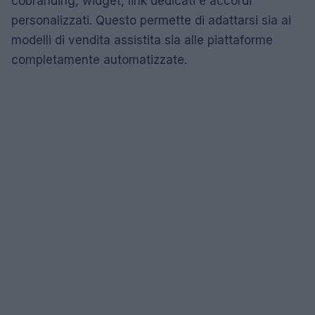
cobranding, widget, link dedicati e accordi
personalizzati. Questo permette di adattarsi sia ai
modelli di vendita assistita sia alle piattaforme
completamente automatizzate.