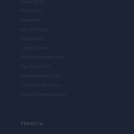
Newz Illinois
Newz Ohio
Gameland
Hig Tech Mag
Scoop Mag
Lgbtqia News
Motors Magazine 365
Day Travel 365
Home Magazine 365
Cineverse Magazine
SecondHomeMagazine
FRANCIA