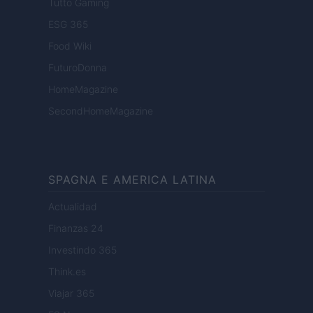
Tutto Gaming
ESG 365
Food Wiki
FuturoDonna
HomeMagazine
SecondHomeMagazine
SPAGNA E AMERICA LATINA
Actualidad
Finanzas 24
Investindo 365
Think.es
Viajar 365