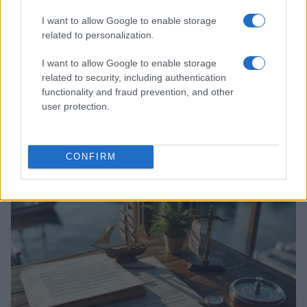
I want to allow Google to enable storage
related to personalization.
I want to allow Google to enable storage
related to security, including authentication
functionality and fraud prevention, and other
Acquisizione Fincantieri-WSense: i fondatori restano
user protection.
e rimettono capitale
Linda Pellegrini · 7 Lug 2026
CONFIRM
B2B NEWS