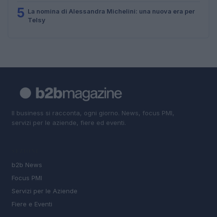
5
La nomina di Alessandra Michelini: una nuova era per
Telsy
Il business si racconta, ogni giorno. News, focus PMI,
servizi per le aziende, fiere ed eventi.
SEZIONI
b2b News
Focus PMI
Servizi per le Aziende
Fiere e Eventi