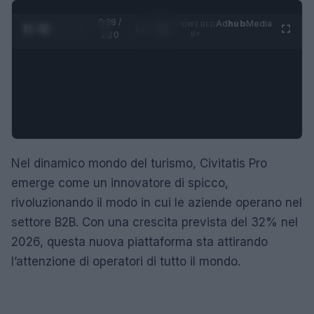
0:29 /
Ad
hub
Media
POWERED
1
/
4
1:20
BY
Nel dinamico mondo del turismo, Civitatis Pro
emerge come un innovatore di spicco,
rivoluzionando il modo in cui le aziende operano nel
settore B2B. Con una crescita prevista del 32% nel
2026, questa nuova piattaforma sta attirando
l’attenzione di operatori di tutto il mondo.