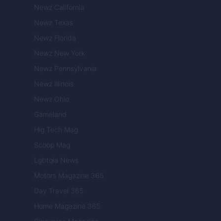
Newz California
Newz Texas
Newz Florida
Newz New York
Newz Pennsylvania
Newz Illinois
Newz Ohio
Gameland
Hig Tech Mag
Scoop Mag
Lgbtqia News
Motors Magazine 365
Day Travel 365
Home Magazine 365