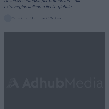
Un'intesa strategica per promuovere l'olio
extravergine italiano a livello globale
Redazione
·
6 Febbraio 2025
· 2 min