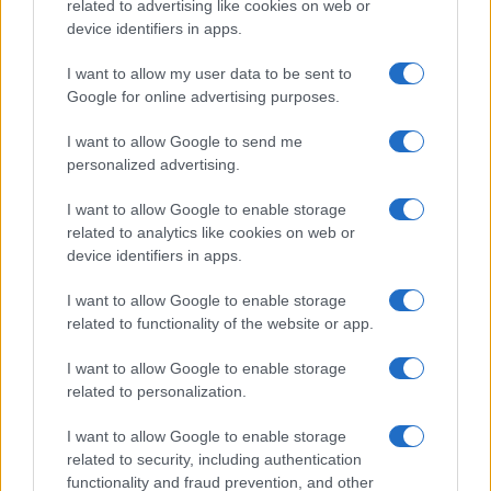
related to advertising like cookies on web or
device identifiers in apps.
B2B NEWS
I want to allow my user data to be sent to
Google for online advertising purposes.
I want to allow Google to send me
personalized advertising.
I want to allow Google to enable storage
related to analytics like cookies on web or
device identifiers in apps.
I want to allow Google to enable storage
related to functionality of the website or app.
Acquisizione Fincantieri-WSense: i fondatori restano
I want to allow Google to enable storage
e rimettono capitale
related to personalization.
Linda Pellegrini · 7 Lug 2026
I want to allow Google to enable storage
B2B NEWS
related to security, including authentication
functionality and fraud prevention, and other