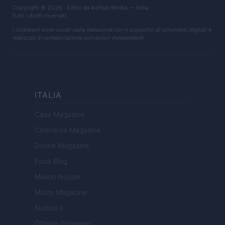
Copyright © 2026 · Edito da AdHub Media — Italia
Tutti i diritti riservati
I contenuti sono curati dalla redazione con il supporto di strumenti digitali e
realizzati in collaborazione con autori indipendenti.
ITALIA
Casa Magazine
Cineverse Magazine
Donne Magazine
Food Blog
Milano Notizie
Motor Magazine
Notizie.it
Offerte Shopping