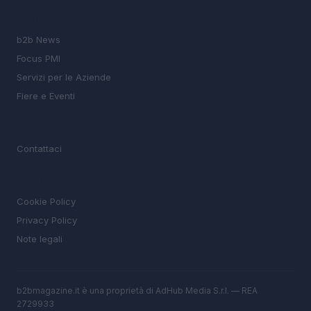
SEZIONI
b2b News
Focus PMI
Servizi per le Aziende
Fiere e Eventi
MAGAZINE
Contattaci
LEGALE
Cookie Policy
Privacy Policy
Note legali
b2bmagazine.it è una proprietà di AdHub Media S.r.l. — REA
2729933