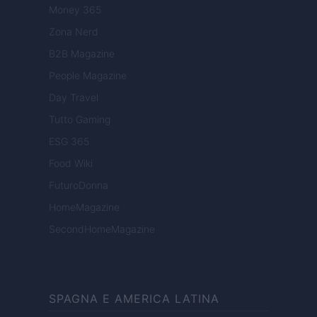
Money 365
Zona Nerd
B2B Magazine
People Magazine
Day Travel
Tutto Gaming
ESG 365
Food Wiki
FuturoDonna
HomeMagazine
SecondHomeMagazine
SPAGNA E AMERICA LATINA