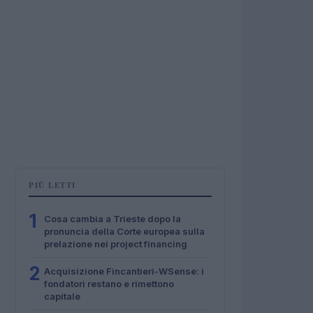
PIÙ LETTI
1
Cosa cambia a Trieste dopo la
pronuncia della Corte europea sulla
prelazione nei project financing
2
Acquisizione Fincantieri-WSense: i
fondatori restano e rimettono
capitale