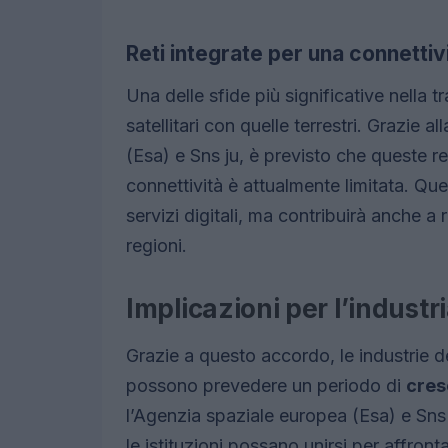
Reti integrate per una connettiv
Una delle sfide più significative nella tr
satellitari con quelle terrestri. Grazie
(Esa) e Sns ju, è previsto che queste re
connettività è attualmente limitata. Qu
servizi digitali, ma contribuirà anche a r
regioni.
Implicazioni per l’indust
Grazie a questo accordo, le industrie d
possono prevedere un periodo di
cres
l’Agenzia spaziale europea (Esa) e Sns
le istituzioni possano unirsi per affron