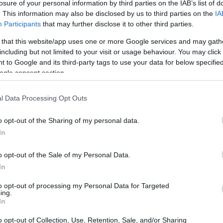
losure of your personal information by third parties on the IAB’s list of
. This information may also be disclosed by us to third parties on the
IA
Participants
that may further disclose it to other third parties.
 that this website/app uses one or more Google services and may gath
including but not limited to your visit or usage behaviour. You may click 
 to Google and its third-party tags to use your data for below specifi
ogle consent section.
l Data Processing Opt Outs
u
o opt-out of the Sharing of my personal data.
In
tiva rispetto alle tecnologie di rete odierne.
intendono creare un ponte tra le reti terrestri e
o opt-out of the Sale of my Personal Data.
In
ove opportunità per le telecomunicazioni. Questa
ire che l’Europa rimanga competitiva nel
to opt-out of processing my Personal Data for Targeted
ing.
ni, non solo attraverso l’innovazione
In
ustrie locali.
o opt-out of Collection, Use, Retention, Sale, and/or Sharing