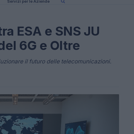
Servizi per le Aziende
tra ESA e SNS JU
del 6G e Oltre
uzionare il futuro delle telecomunicazioni.