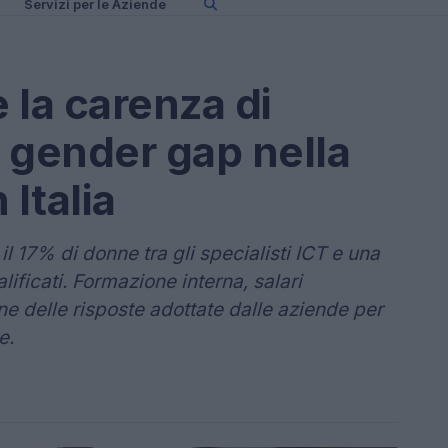
Servizi per le Aziende
 la carenza di
 gender gap nella
 Italia
o il 17% di donne tra gli specialisti ICT e una
ualificati. Formazione interna, salari
e delle risposte adottate dalle aziende per
e.