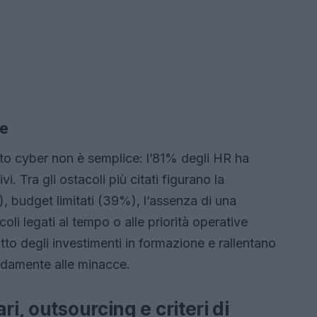
ce
to cyber non è semplice: l’81% degli HR ha
vi. Tra gli ostacoli più citati figurano la
, budget limitati (39%), l’assenza di una
oli legati al tempo o alle priorità operative
to degli investimenti in formazione e rallentano
pidamente alle minacce.
ri, outsourcing e criteri di