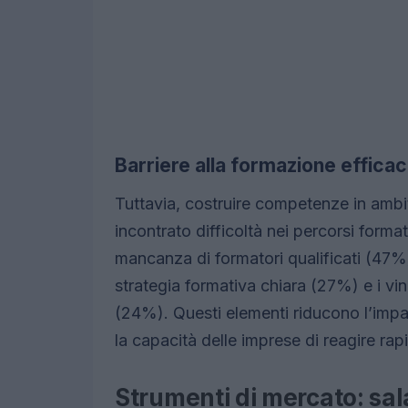
Barriere alla formazione effica
Tuttavia, costruire competenze in ambi
incontrato difficoltà nei percorsi formati
mancanza di formatori qualificati (47%)
strategia formativa chiara (27%) e i vinc
(24%). Questi elementi riducono l’impat
la capacità delle imprese di reagire ra
Strumenti di mercato: sala