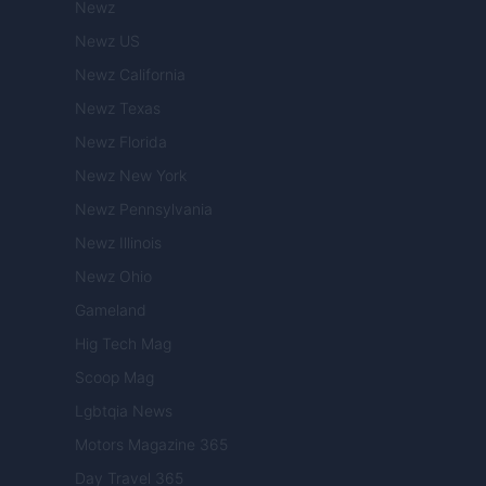
Newz
Newz US
Newz California
Newz Texas
Newz Florida
Newz New York
Newz Pennsylvania
Newz Illinois
Newz Ohio
Gameland
Hig Tech Mag
Scoop Mag
Lgbtqia News
Motors Magazine 365
Day Travel 365