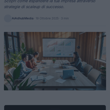
Scopri come espandere la tua impresa attraverso
strategie di scaleup di successo.
AiAdhubMedia
·
19 Ottobre 2025
· 3 min