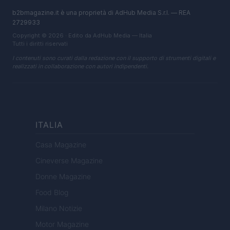
b2bmagazine.it è una proprietà di AdHub Media S.r.l. — REA
2729933
Copyright © 2026 · Edito da AdHub Media — Italia
Tutti i diritti riservati
I contenuti sono curati dalla redazione con il supporto di strumenti digitali e
realizzati in collaborazione con autori indipendenti.
ITALIA
Casa Magazine
Cineverse Magazine
Donne Magazine
Food Blog
Milano Notizie
Motor Magazine