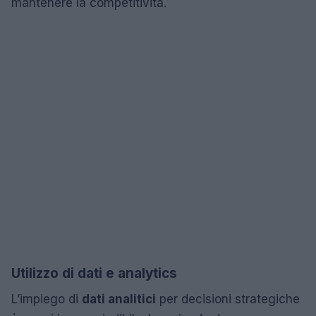
mantenere la competitività.
Utilizzo di dati e analytics
L’impiego di
dati analitici
per decisioni strategiche