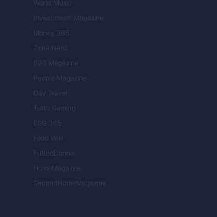
World Music
Investimenti Magazine
Money 365
Zona Nerd
B2B Magazine
People Magazine
Day Travel
Tutto Gaming
ESG 365
Food Wiki
FuturoDonna
HomeMagazine
SecondHomeMagazine