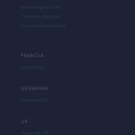
Home Magazine 365
Cineverse Magazine
SecondHomeMagazine
FRANCIA
InvestirMag
GERMANIA
Investieren24
UK
News Hub UK