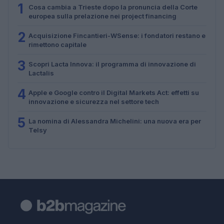
1
Cosa cambia a Trieste dopo la pronuncia della Corte
europea sulla prelazione nei project financing
2
Acquisizione Fincantieri-WSense: i fondatori restano e
rimettono capitale
3
Scopri Lacta Innova: il programma di innovazione di
Lactalis
4
Apple e Google contro il Digital Markets Act: effetti su
innovazione e sicurezza nel settore tech
5
La nomina di Alessandra Michelini: una nuova era per
Telsy