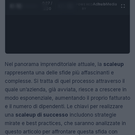
0:28 /
Ad
hub
Media
POWERED
1
/
4
1:20
BY
Nel panorama imprenditoriale attuale, la
scaleup
rappresenta una delle sfide più affascinanti e
complesse. Si tratta di quel processo attraverso il
quale un’azienda, già avviata, riesce a crescere in
modo esponenziale, aumentando il proprio fatturato
e il numero di dipendenti. Le chiavi per realizzare
una
scaleup di successo
includono strategie
mirate e best practices, che saranno analizzate in
questo articolo per affrontare questa sfida con