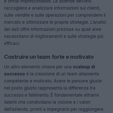
è ormai imprescindibile. Le aziende devono
raccogliere e analizzare informazioni sui clienti,
sulle vendite e sulle operazioni per comprendere il
mercato e ottimizzare le proprie strategie. L’analisi
dei dati offre informazioni preziose su quali aree
necessitano di miglioramenti e sulle strategie più
efficaci.
Costruire un team forte e motivato
Un altro elemento chiave per una
scaleup di
successo
è la creazione di un team altamente
competente e motivato. Avere le persone giuste
nel posto giusto rappresenta la differenza tra
successo e fallimento. È fondamentale attrarre
talenti che condividano la visione e i valori
dell’azienda, pronti a impegnarsi per raggiungere