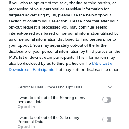
If you wish to opt-out of the sale, sharing to third parties, or
processing of your personal or sensitive information for
AUTORE
AiAdhubMedia
targeted advertising by us, please use the below opt-out
section to confirm your selection. Please note that after your
opt-out request is processed you may continue seeing
interest-based ads based on personal information utilized by
us or personal information disclosed to third parties prior to
your opt-out. You may separately opt-out of the further
disclosure of your personal information by third parties on the
IAB’s list of downstream participants. This information may
also be disclosed by us to third parties on the
IAB’s List of
Downstream Participants
that may further disclose it to other
third parties.
Please note that this website/app uses one or more Google
Personal Data Processing Opt Outs
services and may gather and store information including but
not limited to your visit or usage behaviour. You may click to
I want to opt-out of the Sharing of my
personal data.
grant or deny consent to Google and its third-party tags to
Opted In
use your data for below specified purposes in below Google
consent section.
I want to opt-out of the Sale of my
Personal Data.
Opted In