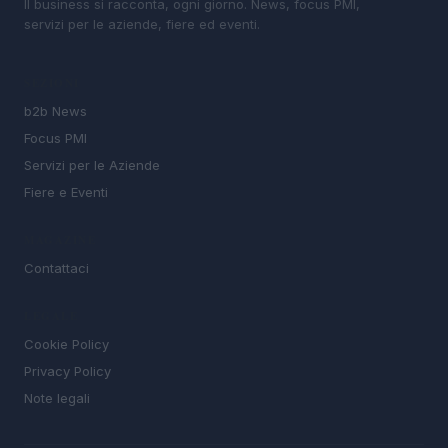
Il business si racconta, ogni giorno. News, focus PMI,
servizi per le aziende, fiere ed eventi.
SEZIONI
b2b News
Focus PMI
Servizi per le Aziende
Fiere e Eventi
MAGAZINE
Contattaci
LEGALE
Cookie Policy
Privacy Policy
Note legali