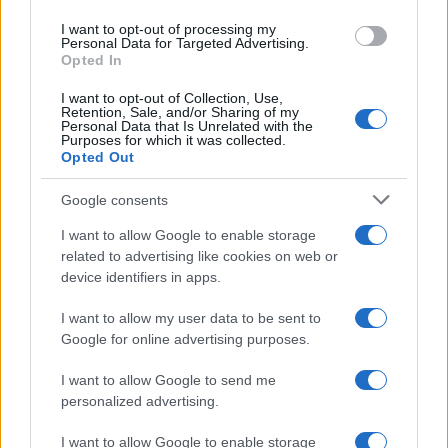
I want to opt-out of processing my
Personal Data for Targeted Advertising.
Opted In
I want to opt-out of Collection, Use,
Retention, Sale, and/or Sharing of my
Continua a leggere
Personal Data that Is Unrelated with the
Purposes for which it was collected.
Opted Out
B2B NEWS
Google consents
I want to allow Google to enable storage
related to advertising like cookies on web or
device identifiers in apps.
I want to allow my user data to be sent to
Google for online advertising purposes.
I want to allow Google to send me
personalized advertising.
I want to allow Google to enable storage