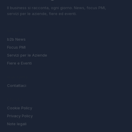
Il business si racconta, ogni giorno. News, focus PMI,
servizi per le aziende, fiere ed eventi.
SEZIONI
b2b News
Focus PMI
Servizi per le Aziende
Fiere e Eventi
MAGAZINE
Contattaci
LEGALE
Cookie Policy
Privacy Policy
Note legali