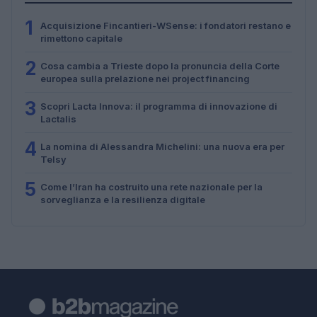
1
Acquisizione Fincantieri-WSense: i fondatori restano e
rimettono capitale
2
Cosa cambia a Trieste dopo la pronuncia della Corte
europea sulla prelazione nei project financing
3
Scopri Lacta Innova: il programma di innovazione di
Lactalis
4
La nomina di Alessandra Michelini: una nuova era per
Telsy
5
Come l’Iran ha costruito una rete nazionale per la
sorveglianza e la resilienza digitale