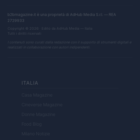
b2bmagazine.it è una proprietà di AdHub Media S.r.l. — REA
2729933
Copyright © 2026 · Edito da AdHub Media — Italia
Tutti i diritti riservati
I contenuti sono curati dalla redazione con il supporto di strumenti digitali e
realizzati in collaborazione con autori indipendenti.
ITALIA
Casa Magazine
Cineverse Magazine
Donne Magazine
Food Blog
Milano Notizie