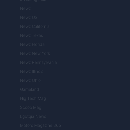
Newz
Newz US
Newz California
Newz Texas
Newz Florida
Newz New York
Newz Pennsylvania
Newz Illinois
Newz Ohio
Gameland
Hig Tech Mag
Scoop Mag
Lgbtqia News
Motors Magazine 365