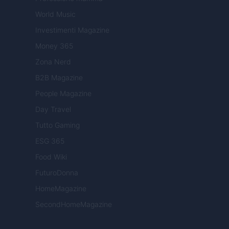
World Music
Investimenti Magazine
Money 365
Zona Nerd
B2B Magazine
People Magazine
Day Travel
Tutto Gaming
ESG 365
Food Wiki
FuturoDonna
HomeMagazine
SecondHomeMagazine