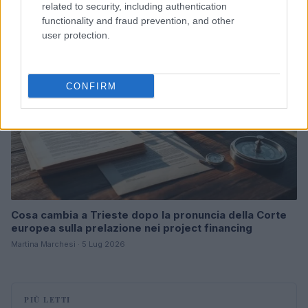
related to security, including authentication
functionality and fraud prevention, and other
B2B NEWS
user protection.
CONFIRM
Cosa cambia a Trieste dopo la pronuncia della Corte
europea sulla prelazione nei project financing
Martina Marchesi · 5 Lug 2026
PIÙ LETTI