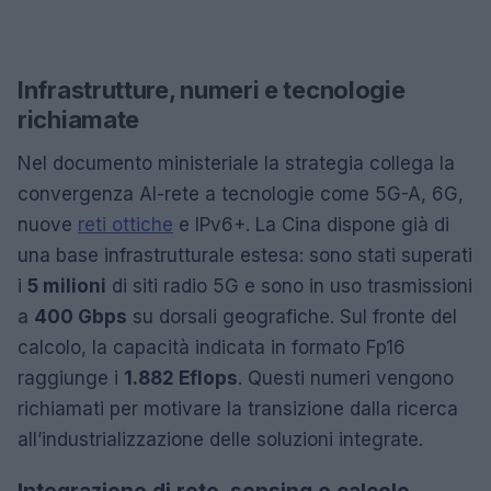
Infrastrutture, numeri e tecnologie
richiamate
Nel documento ministeriale la strategia collega la
convergenza AI-rete a tecnologie come 5G-A, 6G,
nuove
reti ottiche
e IPv6+. La Cina dispone già di
una base infrastrutturale estesa: sono stati superati
i
5 milioni
di siti radio 5G e sono in uso trasmissioni
a
400 Gbps
su dorsali geografiche. Sul fronte del
calcolo, la capacità indicata in formato Fp16
raggiunge i
1.882 Eflops
. Questi numeri vengono
richiamati per motivare la transizione dalla ricerca
all’industrializzazione delle soluzioni integrate.