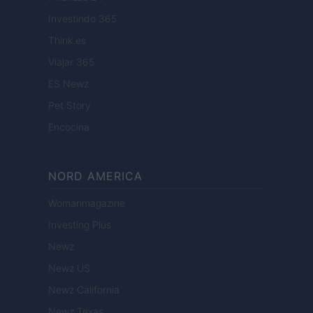
Investindo 365
Think.es
Viajar 365
ES Newz
Pet Story
Encocina
NORD AMERICA
Womanmagazine
Investing Plus
Newz
Newz US
Newz California
Newz Texas