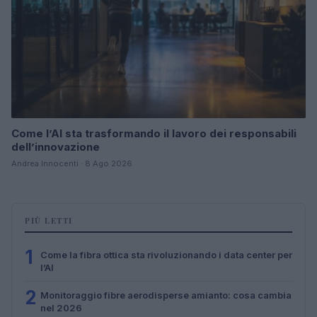
Come l’AI sta trasformando il lavoro dei responsabili
dell’innovazione
Andrea Innocenti · 8 Ago 2026
PIÙ LETTI
1
Come la fibra ottica sta rivoluzionando i data center per
l’AI
2
Monitoraggio fibre aerodisperse amianto: cosa cambia
nel 2026