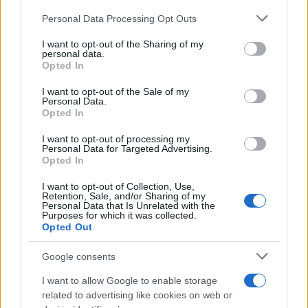
modelli, con potenziali ricavi derivanti da servizi
Please note that this website/app uses one or more Google
Personal Data Processing Opt Outs
verticali. Tuttavia, il successo dipenderà dalla
services and may gather and store information including but
not limited to your visit or usage behaviour. You may click to
I want to opt-out of the Sharing of my
capacità degli operatori di dimostrare valore
personal data.
grant or deny consent to Google and its third-party tags to
misurabile alle imprese e di innovare i modelli
Opted In
use your data for below specified purposes in below Google
commerciali oltre la semplice vendita di banda.
consent section.
I want to opt-out of the Sale of my
Personal Data.
Opted In
I want to opt-out of processing my
AUTORE
Personal Data for Targeted Advertising.
Susanna Riva
Opted In
Susanna Riva osserva Bologna dalla finestra
I want to opt-out of Collection, Use,
dell’Archivio di Stato dove una volta ha
Retention, Sale, and/or Sharing of my
Personal Data that Is Unrelated with the
passato una settimana a consultare faldoni
Purposes for which it was collected.
sulle cooperative cittadine: quel documento
Opted Out
segnò la scelta editoriale di approfondire
responsabilità istituzionali. Tiene linea critica
Google consents
nella redazione, amante del caffè lungo e del
taccuino sempre pieno.
I want to allow Google to enable storage
related to advertising like cookies on web or