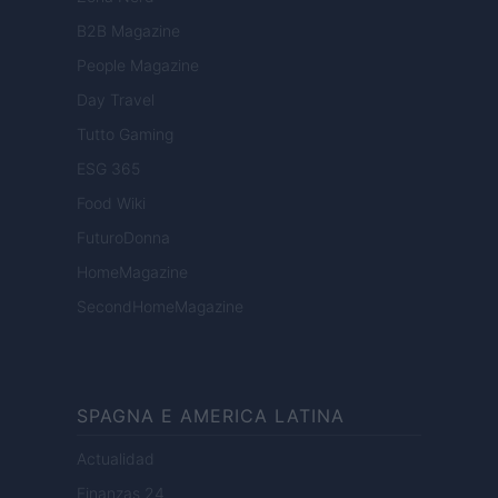
B2B Magazine
People Magazine
Day Travel
Tutto Gaming
ESG 365
Food Wiki
FuturoDonna
HomeMagazine
SecondHomeMagazine
SPAGNA E AMERICA LATINA
Actualidad
Finanzas 24