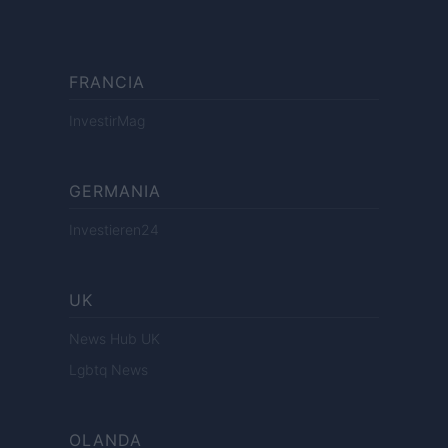
FRANCIA
InvestirMag
GERMANIA
Investieren24
UK
News Hub UK
Lgbtq News
OLANDA