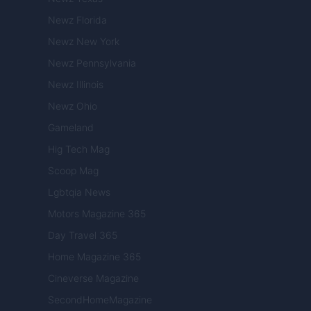
Newz Florida
Newz New York
Newz Pennsylvania
Newz Illinois
Newz Ohio
Gameland
Hig Tech Mag
Scoop Mag
Lgbtqia News
Motors Magazine 365
Day Travel 365
Home Magazine 365
Cineverse Magazine
SecondHomeMagazine