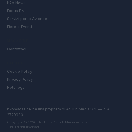
b2b News
Focus PMI
Servizi per le Aziende
Fiere e Eventi
MAGAZINE
Contattaci
LEGALE
Cookie Policy
Privacy Policy
Note legali
b2bmagazine.it è una proprietà di AdHub Media S.r.l. — REA
2729933
Copyright © 2026 · Edito da AdHub Media — Italia
Tutti i diritti riservati