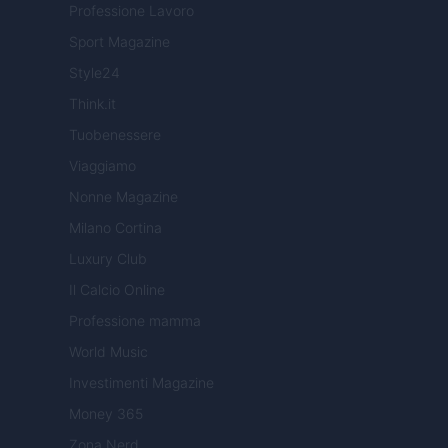
Professione Lavoro
Sport Magazine
Style24
Think.it
Tuobenessere
Viaggiamo
Nonne Magazine
Milano Cortina
Luxury Club
Il Calcio Online
Professione mamma
World Music
Investimenti Magazine
Money 365
Zona Nerd