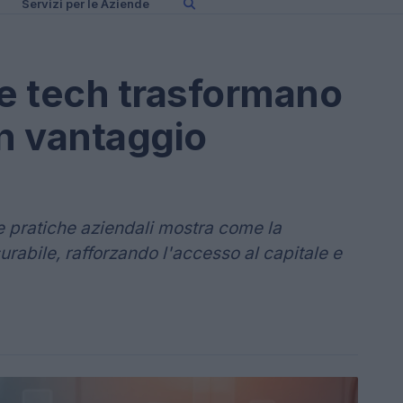
Servizi per le Aziende
e tech trasformano
 in vantaggio
le pratiche aziendali mostra come la
urabile, rafforzando l'accesso al capitale e