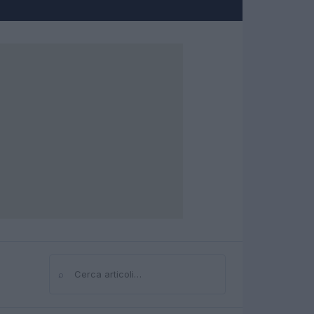
⌕
Cerca