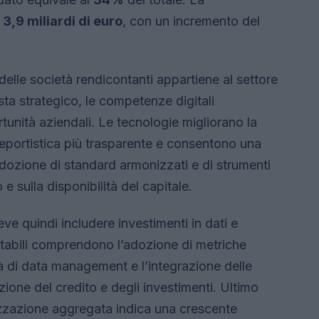
i
3,9 miliardi di euro
, con un incremento del
delle società rendicontanti appartiene al settore
ista strategico, le competenze digitali
tunità aziendali. Le tecnologie migliorano la
reportistica più trasparente e consentono una
adozione di standard armonizzati e di strumenti
o e sulla disponibilità del capitale.
ve quindi includere investimenti in dati e
abili comprendono l’adozione di metriche
à di data management e l’integrazione delle
zione del credito e degli investimenti. Ultimo
alizzazione aggregata indica una crescente