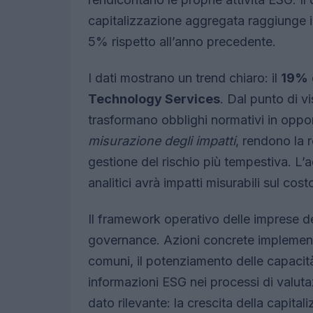
capitalizzazione aggregata raggiunge 
5% rispetto all’anno precedente.
I dati mostrano un trend chiaro: il
19%
Technology Services
. Dal punto di v
trasformano obblighi normativi in oppor
misurazione degli impatti
, rendono la 
gestione del rischio più tempestiva. L’
analitici avrà impatti misurabili sul cost
Il framework operativo delle imprese de
governance. Azioni concrete implement
comuni, il potenziamento delle capacit
informazioni ESG nei processi di valuta
dato rilevante: la crescita della capit