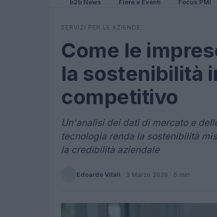
b2b News
Fiere e Eventi
Focus PMI
SERVIZI PER LE AZIENDE
Come le impres
la sostenibilità
competitivo
Un'analisi dei dati di mercato e del
tecnologia renda la sostenibilità mis
la credibilità aziendale
Edoardo Vitali
·
3 Marzo 2026
· 6 min