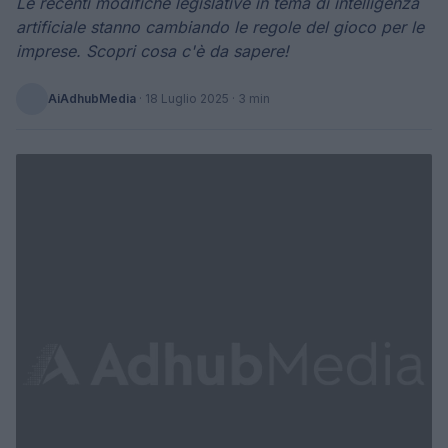
Le recenti modifiche legislative in tema di intelligenza
artificiale stanno cambiando le regole del gioco per le
imprese. Scopri cosa c'è da sapere!
AiAdhubMedia
·
18 Luglio 2025
· 3 min