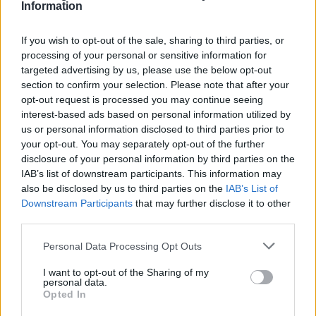
Information
If you wish to opt-out of the sale, sharing to third parties, or
processing of your personal or sensitive information for
targeted advertising by us, please use the below opt-out
section to confirm your selection. Please note that after your
AUTORE
opt-out request is processed you may continue seeing
AiAdhubMedia
interest-based ads based on personal information utilized by
us or personal information disclosed to third parties prior to
your opt-out. You may separately opt-out of the further
disclosure of your personal information by third parties on the
IAB’s list of downstream participants. This information may
also be disclosed by us to third parties on the
IAB’s List of
Downstream Participants
that may further disclose it to other
third parties.
Please note that this website/app uses one or more Google
Personal Data Processing Opt Outs
services and may gather and store information including but
not limited to your visit or usage behaviour. You may click to
I want to opt-out of the Sharing of my
personal data.
grant or deny consent to Google and its third-party tags to
Opted In
use your data for below specified purposes in below Google