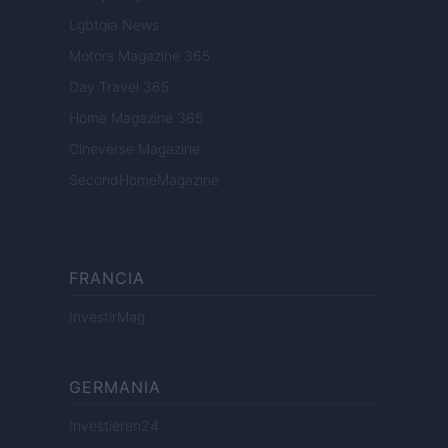
Lgbtqia News
Motors Magazine 365
Day Travel 365
Home Magazine 365
Cineverse Magazine
SecondHomeMagazine
FRANCIA
InvestirMag
GERMANIA
Investieren24