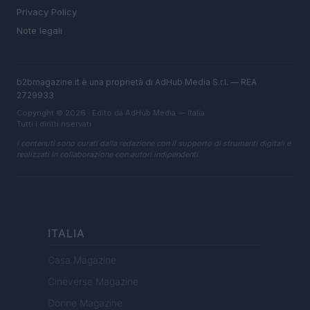
Privacy Policy
Note legali
b2bmagazine.it è una proprietà di AdHub Media S.r.l. — REA
2729933
Copyright © 2026 · Edito da AdHub Media — Italia
Tutti i diritti riservati
I contenuti sono curati dalla redazione con il supporto di strumenti digitali e
realizzati in collaborazione con autori indipendenti.
ITALIA
Casa Magazine
Cineverse Magazine
Donne Magazine