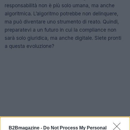
responsabilità non è più solo umana, ma anche
algoritmica. L’algoritmo potrebbe non delinquere,
ma può diventare uno strumento di reato. Quindi,
preparatevi a un futuro in cui la compliance non
sarà solo giuridica, ma anche digitale. Siete pronti
a questa evoluzione?
B2Bmagazine -
Do Not Process My Personal