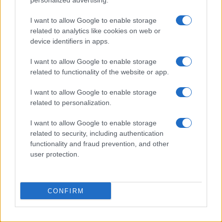
personalized advertising.
I want to allow Google to enable storage
related to analytics like cookies on web or
device identifiers in apps.
Ripensare le tecnologie umanitarie oltre i criteri dei
donatori
I want to allow Google to enable storage
related to functionality of the website or app.
Martina Marchesi · 10 Lug 2026
I want to allow Google to enable storage
B2B NEWS
related to personalization.
I want to allow Google to enable storage
related to security, including authentication
functionality and fraud prevention, and other
user protection.
CONFIRM