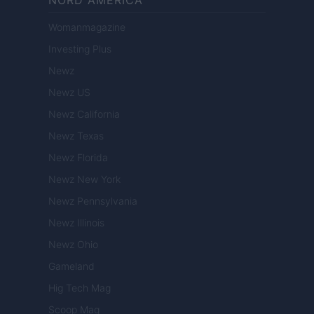
NORD AMERICA
Womanmagazine
Investing Plus
Newz
Newz US
Newz California
Newz Texas
Newz Florida
Newz New York
Newz Pennsylvania
Newz Illinois
Newz Ohio
Gameland
Hig Tech Mag
Scoop Mag