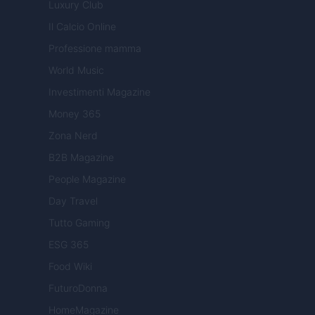
Luxury Club
Il Calcio Online
Professione mamma
World Music
Investimenti Magazine
Money 365
Zona Nerd
B2B Magazine
People Magazine
Day Travel
Tutto Gaming
ESG 365
Food Wiki
FuturoDonna
HomeMagazine