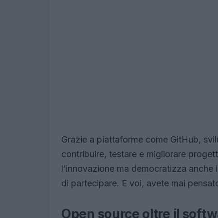
Grazie a piattaforme come GitHub, svil
contribuire, testare e migliorare proge
l’innovazione ma democratizza anche i
di partecipare. E voi, avete mai pensat
Open source oltre il soft