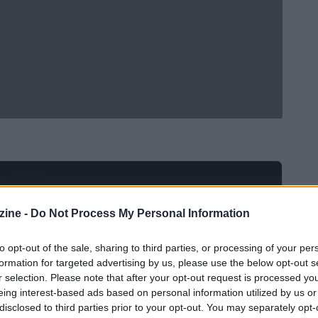
Ad
hub
Media
POWERED BY
ine -
Do Not Process My Personal Information
to opt-out of the sale, sharing to third parties, or processing of your per
formation for targeted advertising by us, please use the below opt-out s
r selection. Please note that after your opt-out request is processed y
eing interest-based ads based on personal information utilized by us or
disclosed to third parties prior to your opt-out. You may separately opt-