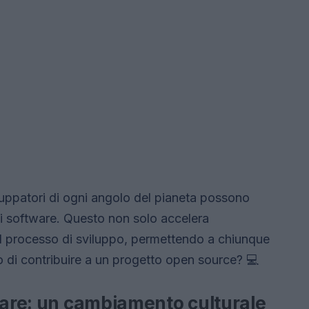
uppatori di ogni angolo del pianeta possono
tti software. Questo non solo accelera
l processo di sviluppo, permettendo a chiunque
o di contribuire a un progetto open source? 💻
ware: un cambiamento culturale