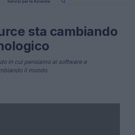
Servizi per le Aziende
urce sta cambiando
nologico
odo in cui pensiamo al software e
ambiando il mondo.