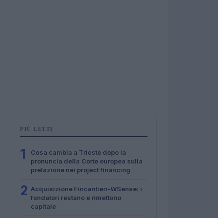
PIÙ LETTI
1
Cosa cambia a Trieste dopo la
pronuncia della Corte europea sulla
prelazione nei project financing
2
Acquisizione Fincantieri-WSense: i
fondatori restano e rimettono
capitale