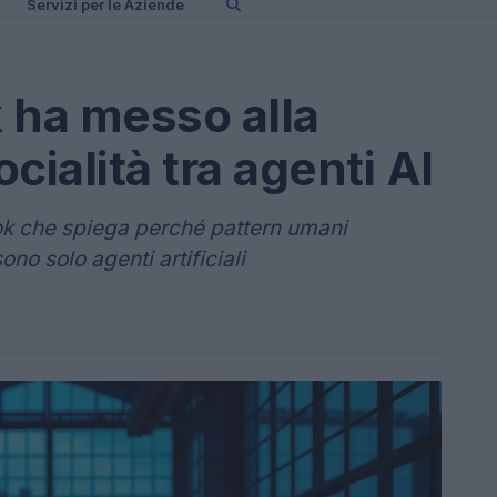
Servizi per le Aziende
ha messo alla
ocialità tra agenti AI
ook che spiega perché pattern umani
o solo agenti artificiali