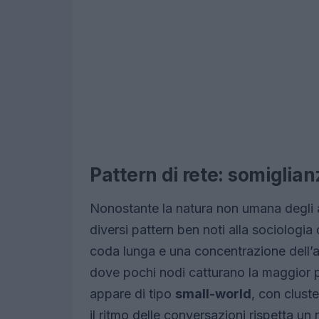
Pattern di rete: somigli
Nonostante la natura non umana degli at
diversi pattern ben noti alla sociologia 
coda lunga e una concentrazione dell’a
dove pochi nodi catturano la maggior par
appare di tipo
small-world
, con clust
il ritmo delle conversazioni rispetta un