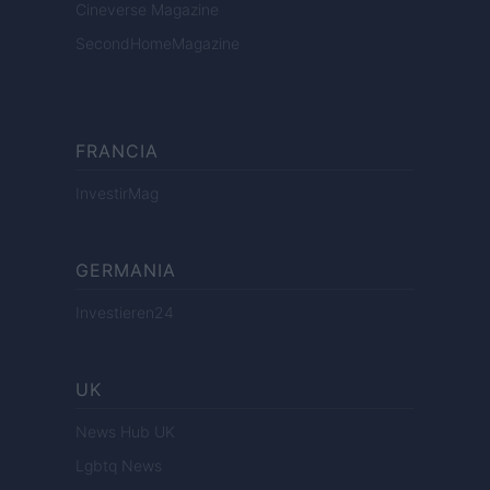
Cineverse Magazine
SecondHomeMagazine
FRANCIA
InvestirMag
GERMANIA
Investieren24
UK
News Hub UK
Lgbtq News