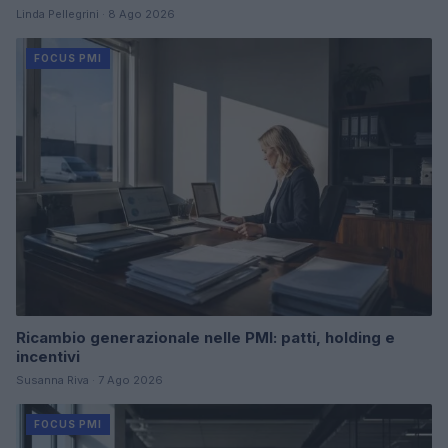
Linda Pellegrini · 8 Ago 2026
FOCUS PMI
Ricambio generazionale nelle PMI: patti, holding e
incentivi
Susanna Riva · 7 Ago 2026
FOCUS PMI