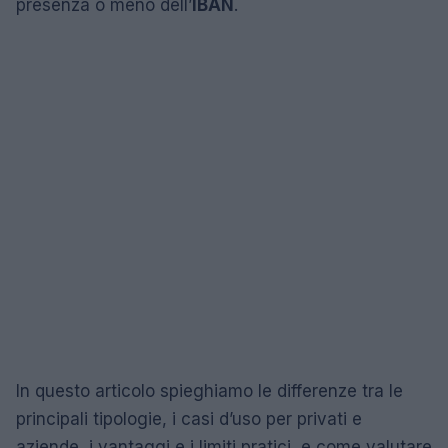
presenza o meno dell’
IBAN
.
In questo articolo spieghiamo le differenze tra le
principali tipologie, i casi d’uso per privati e
aziende, i vantaggi e i limiti pratici, e come valutare