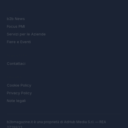
SEZIONI
b2b News
Focus PMI
Servizi per le Aziende
Fiere e Eventi
MAGAZINE
Contattaci
LEGALE
Cookie Policy
Privacy Policy
Note legali
b2bmagazine.it è una proprietà di AdHub Media S.r.l. — REA
2729933