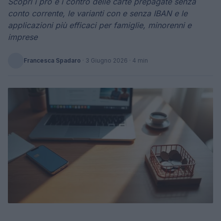
Scopri i pro e i contro delle carte prepagate senza
conto corrente, le varianti con e senza IBAN e le
applicazioni più efficaci per famiglie, minorenni e
imprese
Francesca Spadaro
·
3 Giugno 2026
· 4 min