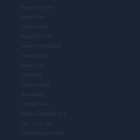
Newz California
Newz Texas
Newz Florida
Newz New York
Newz Pennsylvania
Newz Illinois
Newz Ohio
Gameland
Hig Tech Mag
Scoop Mag
Lgbtqia News
Motors Magazine 365
Day Travel 365
Home Magazine 365