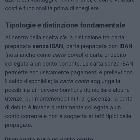
costi e funzionalità prima di scegliere.
Tipologie e distinzione fondamentale
Al centro della scelta c’è la distinzione tra carta
prepagata
senza IBAN
, carta prepagata con
IBAN
(nota anche come
carta conto
) e carta di debito
collegata a un conto corrente. La carta senza IBAN
permette esclusivamente pagamenti e prelievi con
il saldo disponibile; la
carta conto
aggiunge la
possibilità di ricevere bonifici e domiciliare alcune
utenze, pur mantenendo limiti di giacenza; la carta
di debito è invece direttamente collegata a un
conto corrente e non è soggetta ai tetti tipici delle
prepagate.
Prepagata pura vs carta conto