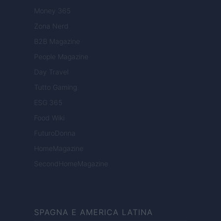
Money 365
Zona Nerd
B2B Magazine
People Magazine
Day Travel
Tutto Gaming
ESG 365
Food Wiki
FuturoDonna
HomeMagazine
SecondHomeMagazine
SPAGNA E AMERICA LATINA