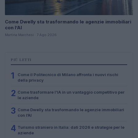
Come Dwelly sta trasformando le agenzie immobiliari
con l’AI
Martina Marchesi · 7 Ago 2026
PIÙ LETTI
1
Come il Politecnico di Milano affronta i nuovi rischi
della privacy
2
Come trasformare l’IA in un vantaggio competitivo per
le aziende
3
Come Dwelly sta trasformando le agenzie immobiliari
con l’AI
4
Turismo straniero in Italia: dati 2026 e strategie per le
aziende