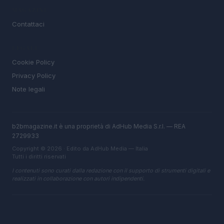
MAGAZINE
Contattaci
LEGALE
Cookie Policy
Privacy Policy
Note legali
b2bmagazine.it è una proprietà di AdHub Media S.r.l. — REA
2729933
Copyright © 2026 · Edito da AdHub Media — Italia
Tutti i diritti riservati
I contenuti sono curati dalla redazione con il supporto di strumenti digitali e
realizzati in collaborazione con autori indipendenti.