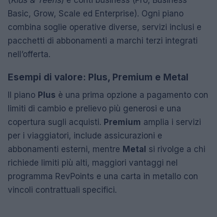
(
Kids & Teens
) e conti business (Pro, Business
Basic, Grow, Scale ed Enterprise). Ogni piano
combina soglie operative diverse, servizi inclusi e
pacchetti di abbonamenti a marchi terzi integrati
nell’offerta.
Esempi di valore: Plus, Premium e Metal
Il piano
Plus
è una prima opzione a pagamento con
limiti di cambio e prelievo più generosi e una
copertura sugli acquisti.
Premium
amplia i servizi
per i viaggiatori, include assicurazioni e
abbonamenti esterni, mentre
Metal
si rivolge a chi
richiede limiti più alti, maggiori vantaggi nel
programma RevPoints e una carta in metallo con
vincoli contrattuali specifici.