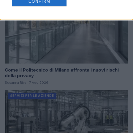
CONFIRM
Come il Politecnico di Milano affronta i nuovi rischi
della privacy
Susanna Riva · 7 Ago 2026
SERVIZI PER LE AZIENDE