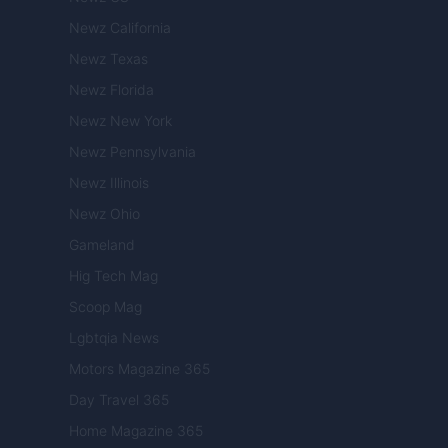
Newz California
Newz Texas
Newz Florida
Newz New York
Newz Pennsylvania
Newz Illinois
Newz Ohio
Gameland
Hig Tech Mag
Scoop Mag
Lgbtqia News
Motors Magazine 365
Day Travel 365
Home Magazine 365