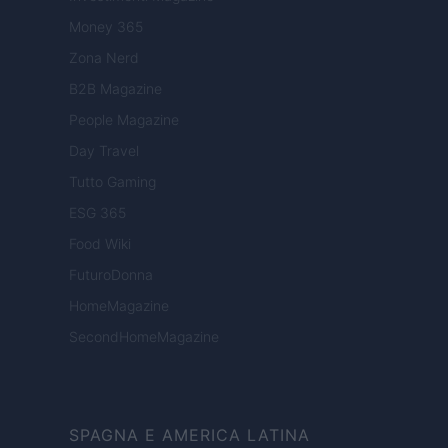
Money 365
Zona Nerd
B2B Magazine
People Magazine
Day Travel
Tutto Gaming
ESG 365
Food Wiki
FuturoDonna
HomeMagazine
SecondHomeMagazine
SPAGNA E AMERICA LATINA