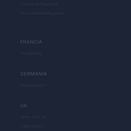
Cineverse Magazine
SecondHomeMagazine
FRANCIA
InvestirMag
GERMANIA
Investieren24
UK
News Hub UK
Lgbtq News