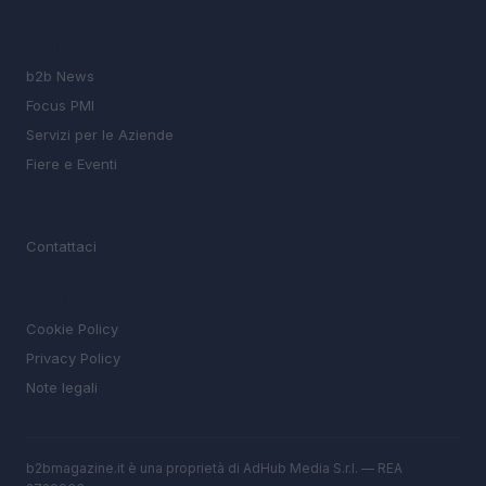
SEZIONI
b2b News
Focus PMI
Servizi per le Aziende
Fiere e Eventi
MAGAZINE
Contattaci
LEGALE
Cookie Policy
Privacy Policy
Note legali
b2bmagazine.it è una proprietà di AdHub Media S.r.l. — REA