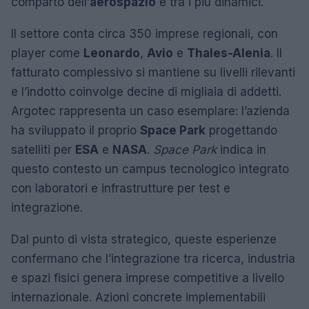
comparto dell’
aerospazio
è tra i più dinamici.
Il settore conta circa 350 imprese regionali, con
player come
Leonardo
,
Avio
e
Thales-Alenia
. Il
fatturato complessivo si mantiene su livelli rilevanti
e l’indotto coinvolge decine di migliaia di addetti.
Argotec rappresenta un caso esemplare: l’azienda
ha sviluppato il proprio
Space Park
progettando
satelliti per
ESA
e
NASA
.
Space Park
indica in
questo contesto un campus tecnologico integrato
con laboratori e infrastrutture per test e
integrazione.
Dal punto di vista strategico, queste esperienze
confermano che l’integrazione tra ricerca, industria
e spazi fisici genera imprese competitive a livello
internazionale. Azioni concrete implementabili