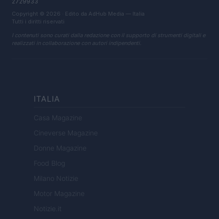
2729933
Copyright © 2026 · Edito da AdHub Media — Italia
Tutti i diritti riservati
I contenuti sono curati dalla redazione con il supporto di strumenti digitali e
realizzati in collaborazione con autori indipendenti.
ITALIA
Casa Magazine
Cineverse Magazine
Donne Magazine
Food Blog
Milano Notizie
Motor Magazine
Notizie.it