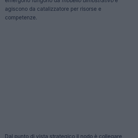
emergono fungono da
modello dimostrativo
e
agiscono da catalizzatore per risorse e
competenze.
Dal punto di vista strategico il nodo è collegare