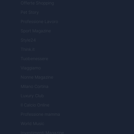
Offerte Shopping
Pet Story
Professione Lavoro
Sport Magazine
Style24
Think.it
Tuobenessere
Viaggiamo
Nonne Magazine
Milano Cortina
Luxury Club
Il Calcio Online
Professione mamma
World Music
Investimenti Magazine