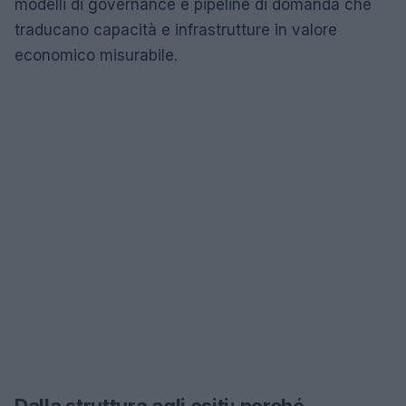
modelli di governance e pipeline di domanda che
traducano capacità e infrastrutture in valore
economico misurabile.
Dalla struttura agli esiti: perché