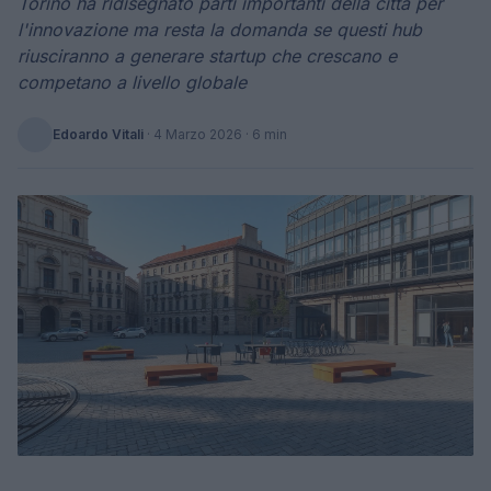
Torino ha ridisegnato parti importanti della città per
l'innovazione ma resta la domanda se questi hub
riusciranno a generare startup che crescano e
competano a livello globale
Edoardo Vitali
·
4 Marzo 2026
· 6 min