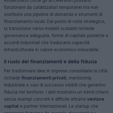
evidenziano come gli acceleratori possano
funzionare da catalizzatori temporanei ma non
sostituire una pipeline di domanda e strumenti di
finanziamento locali. Dal punto di vista strategico,
la transizione verso modelli scalabili richiede
governance adeguata, forme di capitale paziente e
accordi industriali che traducano capacità
infrastrutturale in valore economico misurabile.
Il ruolo dei finanziamenti e della fiducia
Per trasformare idee in imprese consolidate la città
richiede
finanziamenti privati
, mentorship
industriale e casi di successo visibili che generino
fiducia nel territorio. I dati mostrano un trend chiaro:
senza esempi concreti è difficile attrarre
venture
capital
e partner internazionali. Le startup che