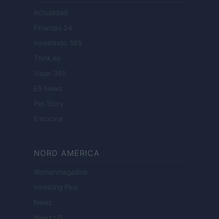
Actualidad
Finanzas 24
Investindo 365
Think.es
Viajar 365
ES Newz
Pet Story
Encocina
NORD AMERICA
Womanmagazine
Investing Plus
Newz
Newz US