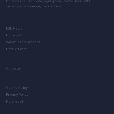
Il business si racconta, ogni giorno. News, focus PMI,
servizi per le aziende, fiere ed eventi.
SEZIONI
b2b News
Focus PMI
Servizi per le Aziende
Fiere e Eventi
MAGAZINE
Contattaci
LEGALE
Cookie Policy
Privacy Policy
Note legali