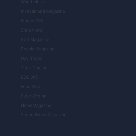
World Music
Investimenti Magazine
Money 365
Zona Nerd
B2B Magazine
People Magazine
Day Travel
Tutto Gaming
ESG 365
Food Wiki
FuturoDonna
HomeMagazine
SecondHomeMagazine