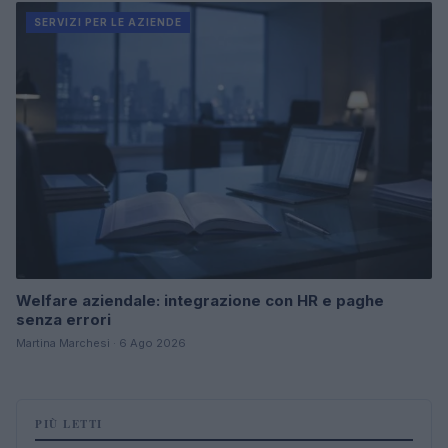
SERVIZI PER LE AZIENDE
Welfare aziendale: integrazione con HR e paghe
senza errori
Martina Marchesi · 6 Ago 2026
PIÙ LETTI