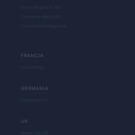
Home Magazine 365
Cineverse Magazine
SecondHomeMagazine
FRANCIA
InvestirMag
GERMANIA
Investieren24
UK
News Hub UK