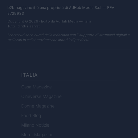
b2bmagazine.it è una proprietà di AdHub Media S.r.l. — REA
2729933
Copyright © 2026 · Edito da AdHub Media — Italia
Tutti i diritti riservati
I contenuti sono curati dalla redazione con il supporto di strumenti digitali e
realizzati in collaborazione con autori indipendenti.
ITALIA
Casa Magazine
Cineverse Magazine
Donne Magazine
Food Blog
Milano Notizie
Motor Magazine