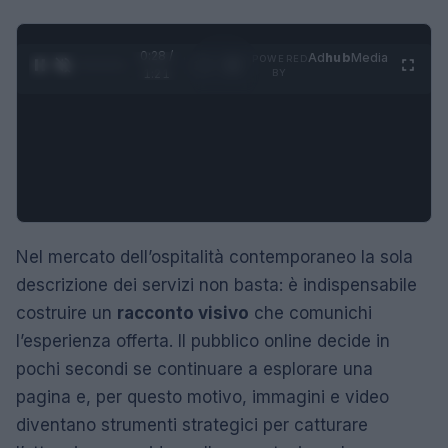
0:29 /
Ad
hub
Media
POWERED
1
/
4
1:21
BY
Nel mercato dell’ospitalità contemporaneo la sola
descrizione dei servizi non basta: è indispensabile
costruire un
racconto visivo
che comunichi
l’esperienza offerta. Il pubblico online decide in
pochi secondi se continuare a esplorare una
pagina e, per questo motivo, immagini e video
diventano strumenti strategici per catturare