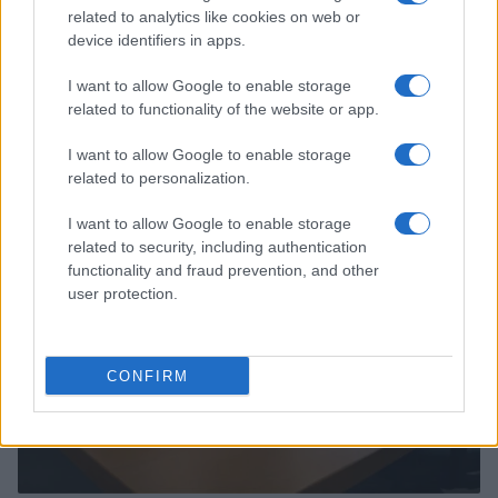
related to analytics like cookies on web or
device identifiers in apps.
I want to allow Google to enable storage
related to functionality of the website or app.
Continua a leggere
I want to allow Google to enable storage
related to personalization.
SERVIZI PER LE AZIENDE
I want to allow Google to enable storage
related to security, including authentication
functionality and fraud prevention, and other
user protection.
CONFIRM