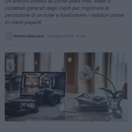
Un articolo pratico su come usare foto, video e
contenuti generati dagli ospiti per migliorare la
percezione di un hotel e trasformare i visitatori online
in clienti paganti
Martina Marchesi
·
12 Giugno 2026
· 4 min