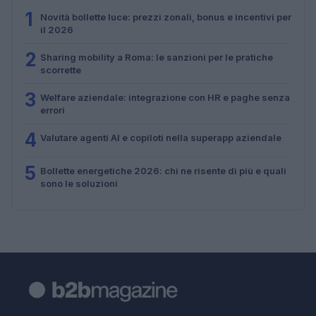
1
Novità bollette luce: prezzi zonali, bonus e incentivi per
il 2026
2
Sharing mobility a Roma: le sanzioni per le pratiche
scorrette
3
Welfare aziendale: integrazione con HR e paghe senza
errori
4
Valutare agenti AI e copiloti nella superapp aziendale
5
Bollette energetiche 2026: chi ne risente di più e quali
sono le soluzioni