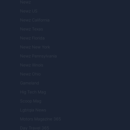
Newz
Newz US
Newz California
Newz Texas
Newz Florida
Newz New York
Newz Pennsylvania
Newz Illinois
Newz Ohio
Gameland
Hig Tech Mag
Scoop Mag
Lgbtqia News
Motors Magazine 365
Day Travel 365