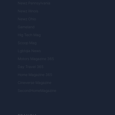
Newz Pennsylvania
Newz Illinois
Newz Ohio
Gameland
Hig Tech Mag
Scoop Mag
Lgbtqia News
Motors Magazine 365
Day Travel 365
Home Magazine 365
Cineverse Magazine
SecondHomeMagazine