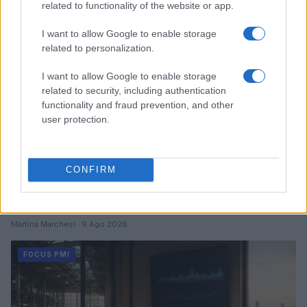
related to functionality of the website or app.
FOCUS PMI
I want to allow Google to enable storage
related to personalization.
I want to allow Google to enable storage
related to security, including authentication
functionality and fraud prevention, and other
user protection.
CONFIRM
Giuria di esperti per startupper: chi sono i valutatori
delle tue idee
Martina Marchesi · 9 Ago 2026
FOCUS PMI