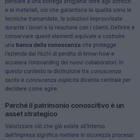
pensare a una bottega artigiana: oltre agli attrezzi
e ai materiali, ciò che garantisce la qualità sono le
tecniche tramandate, le soluzioni improvvisate
durante i lavori e la relazione con i clienti. Definire e
conservare questi elementi equivale a costruire
una
banca della conoscenza
che protegge
l’azienda dai rischi di perdita di know-how e
accelera l’onboarding dei nuovi collaboratori. In
questo contesto la distinzione tra
conoscenza
tacita
e
conoscenza esplicita
diventa centrale per
decidere come agire.
Perché il patrimonio conoscitivo è un
asset strategico
Valorizzare ciò che già esiste all’interno
dell’impresa significa mettere in sicurezza processi