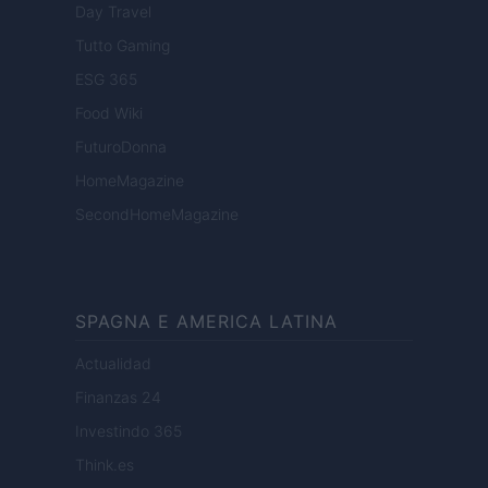
Day Travel
Tutto Gaming
ESG 365
Food Wiki
FuturoDonna
HomeMagazine
SecondHomeMagazine
SPAGNA E AMERICA LATINA
Actualidad
Finanzas 24
Investindo 365
Think.es