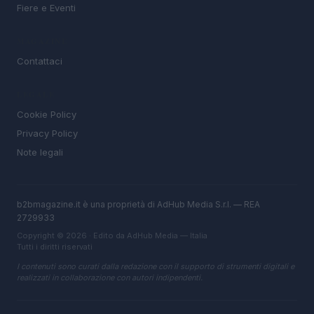
Fiere e Eventi
MAGAZINE
Contattaci
LEGALE
Cookie Policy
Privacy Policy
Note legali
b2bmagazine.it è una proprietà di AdHub Media S.r.l. — REA
2729933
Copyright © 2026 · Edito da AdHub Media — Italia
Tutti i diritti riservati
I contenuti sono curati dalla redazione con il supporto di strumenti digitali e
realizzati in collaborazione con autori indipendenti.