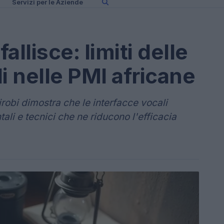
Servizi per le Aziende
llisce: limiti delle
i nelle PMI africane
robi dimostra che le interfacce vocali
tali e tecnici che ne riducono l'efficacia