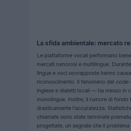
La sfida ambientale: mercato re
Le piattaforme vocali performano bene 
mercati rumorosi e multilingue. Duran
lingue e voci sovrapposte hanno causato 
riconoscimento. Il fenomeno del
code-
inglese e dialetti locali — ha messo in c
monolingue. Inoltre, il rumore di fondo 
drasticamente l’accuratezza. Statistiche
chiamate sono state terminate prematu
progettate, un segnale che il problema 