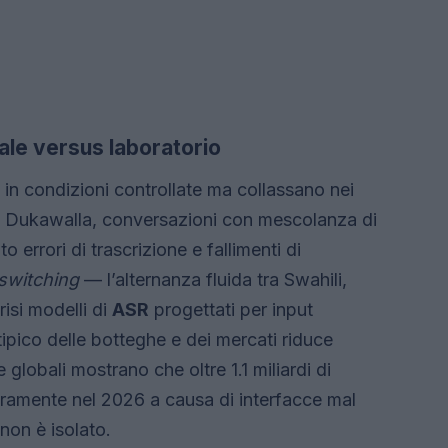
ale versus laboratorio
in condizioni controllate ma collassano nei
te Dukawalla, conversazioni con mescolanza di
errori di trascrizione e fallimenti di
switching
— l’alternanza fluida tra Swahili,
risi modelli di
ASR
progettati per input
tipico delle botteghe e dei mercati riduce
 globali mostrano che oltre 1.1 miliardi di
ramente nel 2026 a causa di interfacce mal
non è isolato.