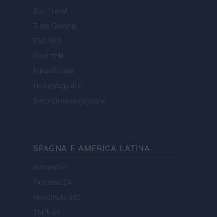
Day Travel
Tutto Gaming
ESG 365
Food Wiki
FuturoDonna
HomeMagazine
SecondHomeMagazine
SPAGNA E AMERICA LATINA
Actualidad
Finanzas 24
Investindo 365
Think.es