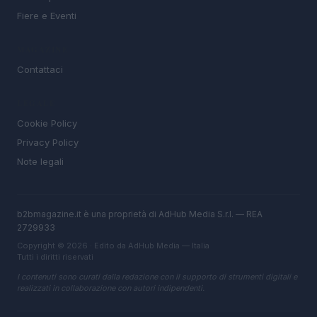
Fiere e Eventi
MAGAZINE
Contattaci
LEGALE
Cookie Policy
Privacy Policy
Note legali
b2bmagazine.it è una proprietà di AdHub Media S.r.l. — REA
2729933
Copyright © 2026 · Edito da AdHub Media — Italia
Tutti i diritti riservati
I contenuti sono curati dalla redazione con il supporto di strumenti digitali e
realizzati in collaborazione con autori indipendenti.