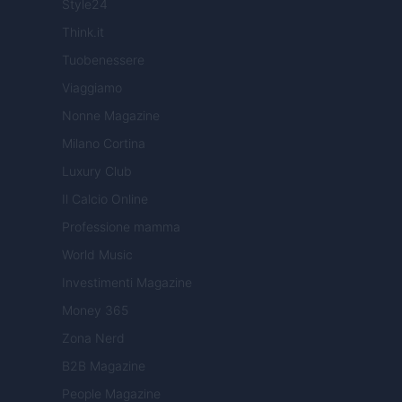
Style24
Think.it
Tuobenessere
Viaggiamo
Nonne Magazine
Milano Cortina
Luxury Club
Il Calcio Online
Professione mamma
World Music
Investimenti Magazine
Money 365
Zona Nerd
B2B Magazine
People Magazine