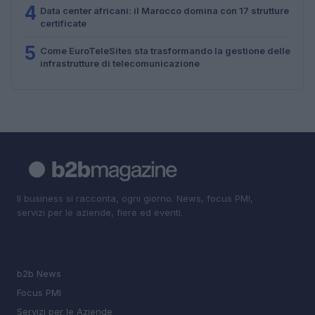
4
Data center africani: il Marocco domina con 17 strutture
certificate
5
Come EuroTeleSites sta trasformando la gestione delle
infrastrutture di telecomunicazione
Il business si racconta, ogni giorno. News, focus PMI,
servizi per le aziende, fiere ed eventi.
SEZIONI
b2b News
Focus PMI
Servizi per le Aziende