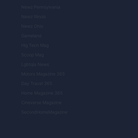
Newz Pennsylvania
Newz Illinois
Newz Ohio
Gameland
Hig Tech Mag
Scoop Mag
Lgbtqia News
Motors Magazine 365
Day Travel 365
Home Magazine 365
Cineverse Magazine
SecondHomeMagazine