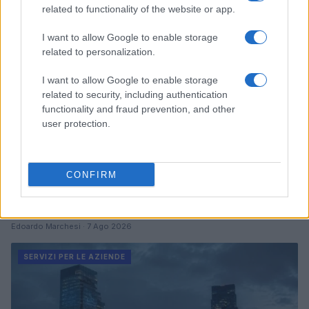
SERVIZI PER LE AZIENDE
related to functionality of the website or app.
I want to allow Google to enable storage
related to personalization.
I want to allow Google to enable storage
related to security, including authentication
functionality and fraud prevention, and other
user protection.
CONFIRM
Come trasformare l’IA in un vantaggio competitivo
per le aziende
Edoardo Marchesi · 7 Ago 2026
SERVIZI PER LE AZIENDE