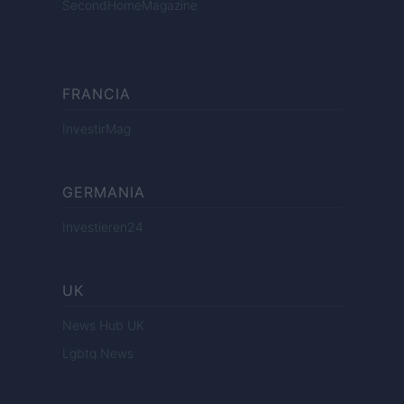
SecondHomeMagazine
FRANCIA
InvestirMag
GERMANIA
Investieren24
UK
News Hub UK
Lgbtq News