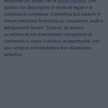
temporale più ampio. Per le
medie imprese
, che
spesso non dispongono di strutture legali e di
compliance complesse, il beneficio può tradursi in
minore pressione finanziaria su consulenze, audit e
adeguamenti tecnici. Tuttavia, gli analisti
avvertono di non interrompere i programmi di
conformità in corso: il rinvio è un’opportunità, non
una certezza amministrativa fino all’adozione
definitiva.