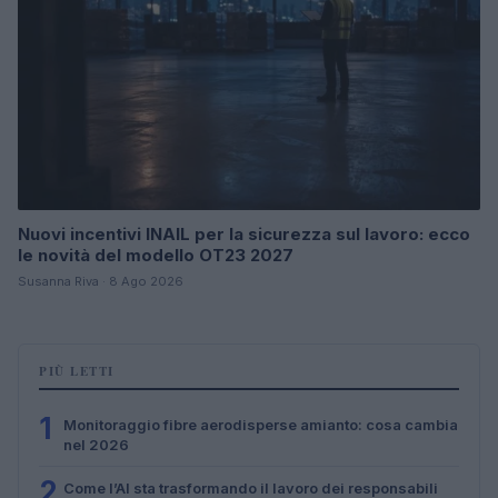
Nuovi incentivi INAIL per la sicurezza sul lavoro: ecco
le novità del modello OT23 2027
Susanna Riva · 8 Ago 2026
PIÙ LETTI
1
Monitoraggio fibre aerodisperse amianto: cosa cambia
nel 2026
2
Come l’AI sta trasformando il lavoro dei responsabili