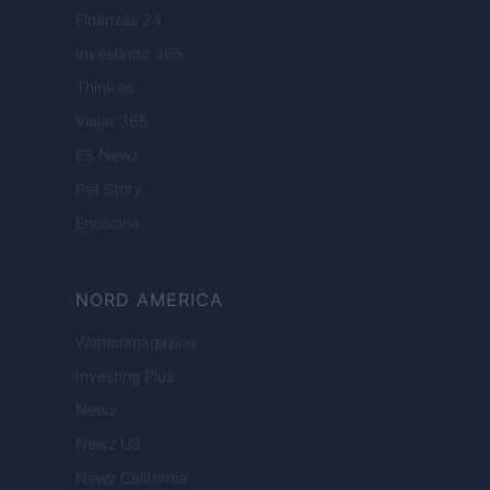
Finanzas 24
Investindo 365
Think.es
Viajar 365
ES Newz
Pet Story
Encocina
NORD AMERICA
Womanmagazine
Investing Plus
Newz
Newz US
Newz California