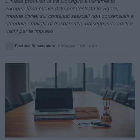
L'intesa provvisoria tra Consiglio e Parlamento
europea fissa nuove date per l'entrata in vigore,
impone divieti sui contenuti sessuali non consensuali e
rimodula obblighi di trasparenza, ridisegnando costi e
rischi per le imprese
Beatrice Bonaventura
·
8 Maggio 2026
· 4 min