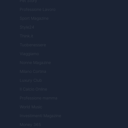
Pet Story
Professione Lavoro
Sport Magazine
Style24
Think.it
Tuobenessere
Viaggiamo
Nonne Magazine
Milano Cortina
Luxury Club
Il Calcio Online
Professione mamma
World Music
Investimenti Magazine
Money 365