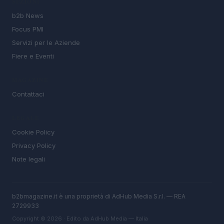
SEZIONI
b2b News
Focus PMI
Servizi per le Aziende
Fiere e Eventi
MAGAZINE
Contattaci
LEGALE
Cookie Policy
Privacy Policy
Note legali
b2bmagazine.it è una proprietà di AdHub Media S.r.l. — REA
2729933
Copyright © 2026 · Edito da AdHub Media — Italia