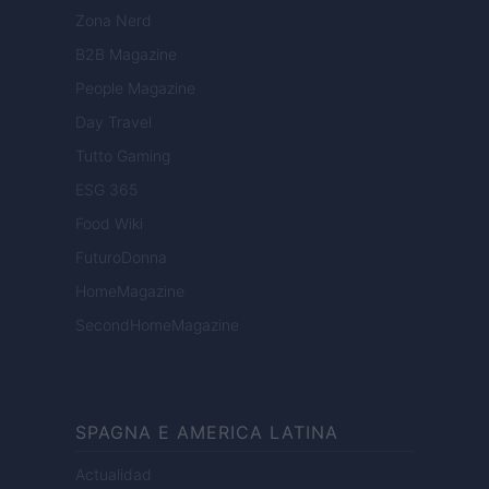
Zona Nerd
B2B Magazine
People Magazine
Day Travel
Tutto Gaming
ESG 365
Food Wiki
FuturoDonna
HomeMagazine
SecondHomeMagazine
SPAGNA E AMERICA LATINA
Actualidad