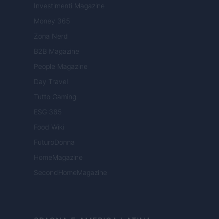
Investimenti Magazine
Money 365
Zona Nerd
B2B Magazine
People Magazine
Day Travel
Tutto Gaming
ESG 365
Food Wiki
FuturoDonna
HomeMagazine
SecondHomeMagazine