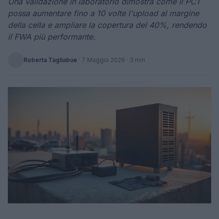
Una validazione in laboratorio dimostra come il PC1
possa aumentare fino a 10 volte l'upload al margine
della cella e ampliare la copertura del 40%, rendendo
il FWA più performante.
Roberta Tagliabue
·
7 Maggio 2026
· 3 min