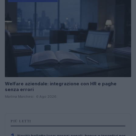
Welfare aziendale: integrazione con HR e paghe
senza errori
Martina Marchesi · 6 Ago 2026
PIÙ LETTI
Novità bollette luce: prezzi zonali, bonus e incentivi per