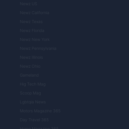
Newz US
Newz California
Newz Texas
Newz Florida
Newz New York
Newz Pennsylvania
Newz Illinois
Newz Ohio
Gameland
Hig Tech Mag
Scoop Mag
Lgbtqia News
Motors Magazine 365
Day Travel 365
Home Magazine 365