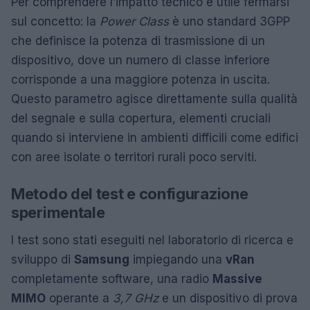
Per comprendere l’impatto tecnico è utile fermarsi
sul concetto: la
Power Class
è uno standard 3GPP
che definisce la potenza di trasmissione di un
dispositivo, dove un numero di classe inferiore
corrisponde a una maggiore potenza in uscita.
Questo parametro agisce direttamente sulla qualità
del segnale e sulla copertura, elementi cruciali
quando si interviene in ambienti difficili come edifici
con aree isolate o territori rurali poco serviti.
Metodo del test e configurazione
sperimentale
I test sono stati eseguiti nel laboratorio di ricerca e
sviluppo di
Samsung
impiegando una
vRan
completamente software, una radio
Massive
MIMO
operante a
3,7 GHz
e un dispositivo di prova