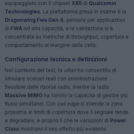
equipaggiato con il chipset
X85
di
Qualcomm
Technologies
. La piattaforma presa in esame è la
Dragonwing Fwa Gen 4
, pensata per applicazioni
di
FWA
ad alta capacità, e la validazione si è
concentrata su metriche di throughput, copertura e
comportamento al margine della cella.
Configurazione tecnica e definizioni
Nel contesto del test, la
vRan
ha consentito di
simulare scenari reali con amministrazione
flessibile delle risorse radio, mentre la radio
Massive MIMO
ha fornito la capacità di gestire più
flussi simultanei. Con
cell edge
si intende la zona
prossima ai limiti di copertura dove il segnale tende
a degradare; è proprio lì che le variazioni di
Power
Class
mostrano il loro effetto più evidente.