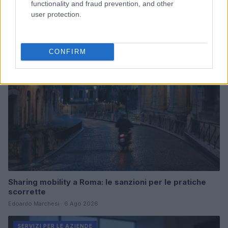
functionality and fraud prevention, and other
per il 2026
user protection.
Linda Pellegrini · 6 Ago 2026
SERVIZI PER LE AZIENDE
CONFIRM
Sharing mobility a Roma: le sanzioni per le pratiche
scorrette
Edoardo Marchesi · 6 Ago 2026
SERVIZI PER LE AZIENDE