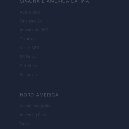
SPAGNA E AMERICA LATINA
Actualidad
Finanzas 24
Investindo 365
Think.es
Viajar 365
ES Newz
Pet Story
Encocina
NORD AMERICA
Womanmagazine
Investing Plus
Newz