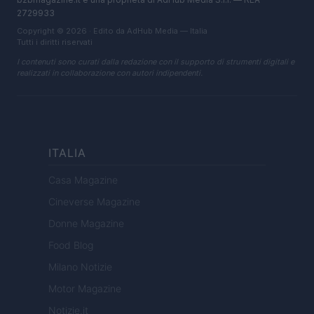
2729933
Copyright © 2026 · Edito da AdHub Media — Italia
Tutti i diritti riservati
I contenuti sono curati dalla redazione con il supporto di strumenti digitali e
realizzati in collaborazione con autori indipendenti.
ITALIA
Casa Magazine
Cineverse Magazine
Donne Magazine
Food Blog
Milano Notizie
Motor Magazine
Notizie.it