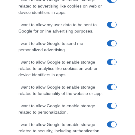
related to advertising like cookies on web or
device identifiers in apps.
I want to allow my user data to be sent to
Google for online advertising purposes.
Continua a leggere
I want to allow Google to send me
SERVIZI PER LE AZIENDE
personalized advertising.
I want to allow Google to enable storage
related to analytics like cookies on web or
device identifiers in apps.
I want to allow Google to enable storage
related to functionality of the website or app.
I want to allow Google to enable storage
related to personalization.
I want to allow Google to enable storage
related to security, including authentication
Novità bollette luce: prezzi zonali, bonus e incentivi