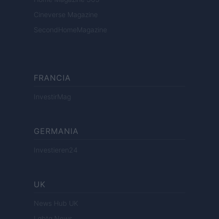
Cineverse Magazine
SecondHomeMagazine
FRANCIA
InvestirMag
GERMANIA
Investieren24
UK
News Hub UK
Lgbtq News