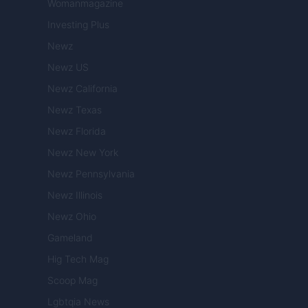
Womanmagazine
Investing Plus
Newz
Newz US
Newz California
Newz Texas
Newz Florida
Newz New York
Newz Pennsylvania
Newz Illinois
Newz Ohio
Gameland
Hig Tech Mag
Scoop Mag
Lgbtqia News