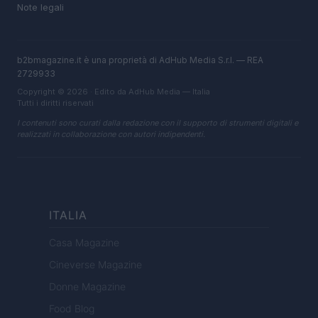
Note legali
b2bmagazine.it è una proprietà di AdHub Media S.r.l. — REA
2729933
Copyright © 2026 · Edito da AdHub Media — Italia
Tutti i diritti riservati
I contenuti sono curati dalla redazione con il supporto di strumenti digitali e
realizzati in collaborazione con autori indipendenti.
ITALIA
Casa Magazine
Cineverse Magazine
Donne Magazine
Food Blog