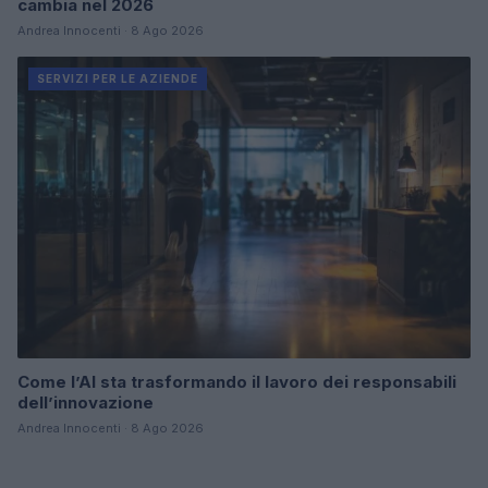
cambia nel 2026
Andrea Innocenti · 8 Ago 2026
SERVIZI PER LE AZIENDE
Come l’AI sta trasformando il lavoro dei responsabili
dell’innovazione
Andrea Innocenti · 8 Ago 2026