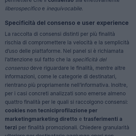
permettere che il
consenso
sia effettivamente
libero
specifico
e
inequivocabile
.
Specificità del consenso e user experience
La raccolta di consensi distinti per più finalità
rischia di compromettere la velocità e la semplicità
d’uso delle piattaforme. Nel panel si è richiamata
l’attenzione sul fatto che la
specificità del
consenso
deve riguardare le finalità, mentre altre
informazioni, come le categorie di destinatari,
rientrano più propriamente nell’informativa. Inoltre,
per i casi concreti analizzati sono emerse almeno
quattro finalità per le quali si raccolgono consensi:
cookies non tecnici
profilazione per
marketing
marketing diretto
e
trasferimenti a
terzi
per finalità promozionali. Chiedere granularità