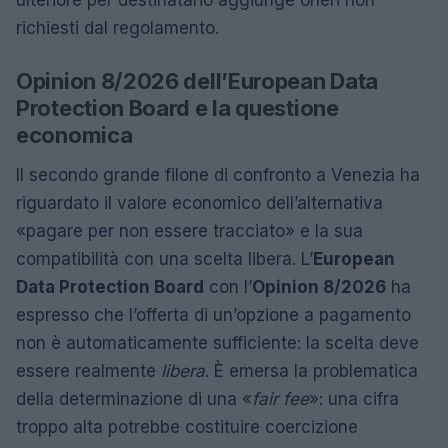
ulteriore per destinatario aggiunge oneri non
richiesti dal regolamento.
Opinion 8/2026 dell’European Data
Protection Board e la questione
economica
Il secondo grande filone di confronto a Venezia ha
riguardato il valore economico dell’alternativa
«pagare per non essere tracciato» e la sua
compatibilità con una scelta libera. L’
European
Data Protection Board
con l’
Opinion 8/2026
ha
espresso che l’offerta di un’opzione a pagamento
non è automaticamente sufficiente: la scelta deve
essere realmente
libera
. È emersa la problematica
della determinazione di una «
fair fee
»: una cifra
troppo alta potrebbe costituire coercizione