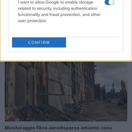
I want to allow Google to enable storage
related to security, including authentication
functionality and fraud prevention, and other
Come la fibra ottica sta rivoluzionando i data center
user protection.
per l’AI
Andrea Innocenti · 9 Ago 2026
CONFIRM
SERVIZI PER LE AZIENDE
Monitoraggio fibre aerodisperse amianto: cosa