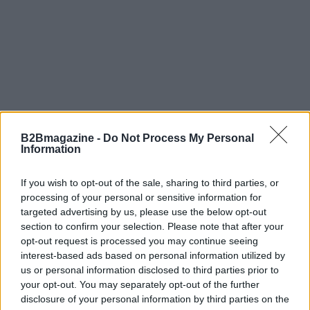
B2Bmagazine -
Do Not Process My Personal
Information
If you wish to opt-out of the sale, sharing to third parties, or
processing of your personal or sensitive information for
targeted advertising by us, please use the below opt-out
section to confirm your selection. Please note that after your
opt-out request is processed you may continue seeing
interest-based ads based on personal information utilized by
us or personal information disclosed to third parties prior to
AUTORE
Martina Marchesi
your opt-out. You may separately opt-out of the further
disclosure of your personal information by third parties on the
Martina Marchesi ha guidato la squadra che