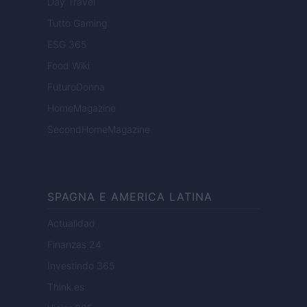
Day Travel
Tutto Gaming
ESG 365
Food Wiki
FuturoDonna
HomeMagazine
SecondHomeMagazine
SPAGNA E AMERICA LATINA
Actualidad
Finanzas 24
Investindo 365
Think.es