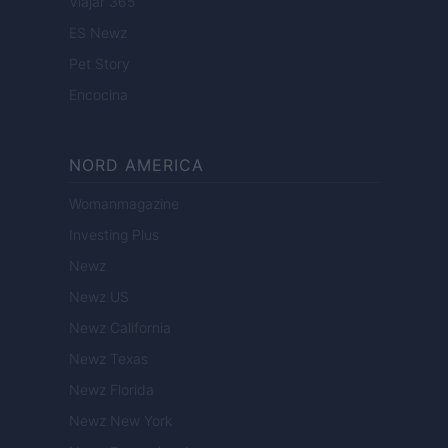
Viajar 365
ES Newz
Pet Story
Encocina
NORD AMERICA
Womanmagazine
Investing Plus
Newz
Newz US
Newz California
Newz Texas
Newz Florida
Newz New York