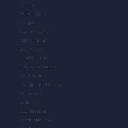
Think.it
Tuobenessere
Viaggiamo
Nonne Magazine
Milano Cortina
Luxury Club
Il Calcio Online
Professione mamma
World Music
Investimenti Magazine
Money 365
Zona Nerd
B2B Magazine
People Magazine