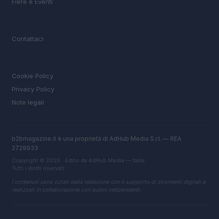
Fiere e Eventi
MAGAZINE
Contattaci
LEGALE
Cookie Policy
Privacy Policy
Note legali
b2bmagazine.it è una proprietà di AdHub Media S.r.l. — REA
2729933
Copyright © 2026 · Edito da AdHub Media — Italia
Tutti i diritti riservati
I contenuti sono curati dalla redazione con il supporto di strumenti digitali e
realizzati in collaborazione con autori indipendenti.