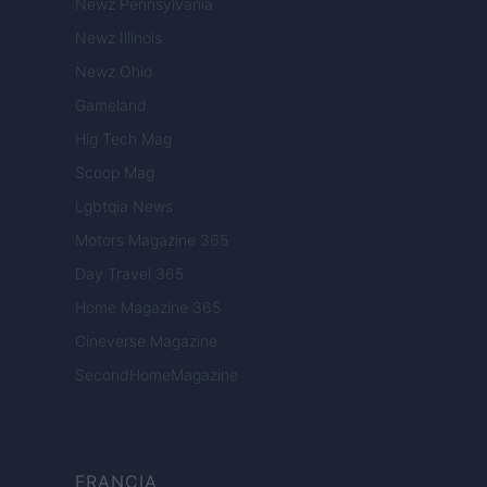
Newz Pennsylvania
Newz Illinois
Newz Ohio
Gameland
Hig Tech Mag
Scoop Mag
Lgbtqia News
Motors Magazine 365
Day Travel 365
Home Magazine 365
Cineverse Magazine
SecondHomeMagazine
FRANCIA