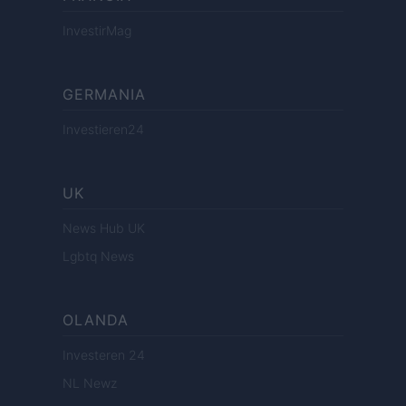
InvestirMag
GERMANIA
Investieren24
UK
News Hub UK
Lgbtq News
OLANDA
Investeren 24
NL Newz