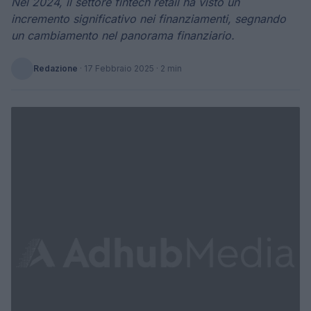
Nel 2024, il settore fintech retail ha visto un
incremento significativo nei finanziamenti, segnando
un cambiamento nel panorama finanziario.
Redazione
·
17 Febbraio 2025
· 2 min