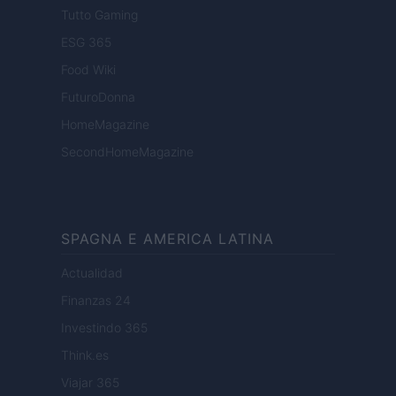
Tutto Gaming
ESG 365
Food Wiki
FuturoDonna
HomeMagazine
SecondHomeMagazine
SPAGNA E AMERICA LATINA
Actualidad
Finanzas 24
Investindo 365
Think.es
Viajar 365