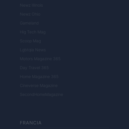
Newz Illinois
Newz Ohio
Gameland
Hig Tech Mag
Scoop Mag
Lgbtqia News
Motors Magazine 365
Day Travel 365
Home Magazine 365
Cineverse Magazine
SecondHomeMagazine
FRANCIA