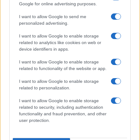
Google for online advertising purposes.
I want to allow Google to send me
personalized advertising.
I want to allow Google to enable storage
related to analytics like cookies on web or
device identifiers in apps.
I want to allow Google to enable storage
related to functionality of the website or app.
Ripensare le tecnologie umanitarie oltre i criteri dei
I want to allow Google to enable storage
donatori
related to personalization.
Martina Marchesi · 10 Lug 2026
I want to allow Google to enable storage
B2B NEWS
related to security, including authentication
functionality and fraud prevention, and other
user protection.