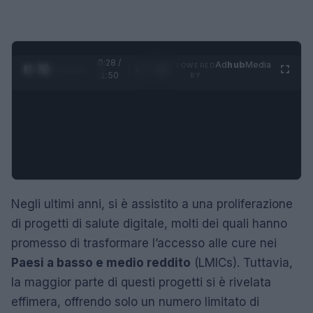
0:29 /
Ad
hub
Media
POWERED
1
/
4
1:50
BY
Negli ultimi anni, si è assistito a una proliferazione
di progetti di salute digitale, molti dei quali hanno
promesso di trasformare l’accesso alle cure nei
Paesi a basso e medio reddito
(LMICs). Tuttavia,
la maggior parte di questi progetti si è rivelata
effimera, offrendo solo un numero limitato di