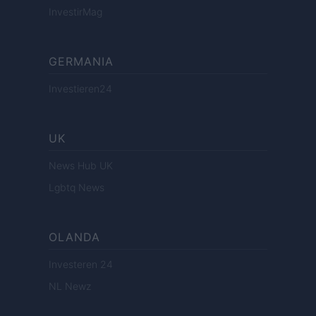
InvestirMag
GERMANIA
Investieren24
UK
News Hub UK
Lgbtq News
OLANDA
Investeren 24
NL Newz