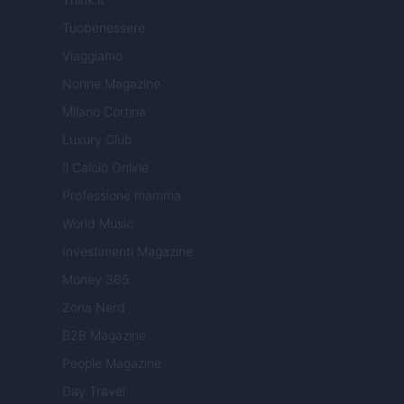
Tuobenessere
Viaggiamo
Nonne Magazine
Milano Cortina
Luxury Club
Il Calcio Online
Professione mamma
World Music
Investimenti Magazine
Money 365
Zona Nerd
B2B Magazine
People Magazine
Day Travel