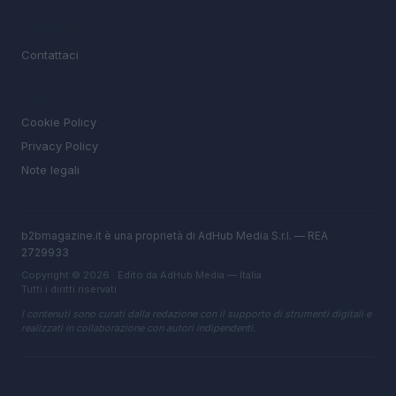
MAGAZINE
Contattaci
LEGALE
Cookie Policy
Privacy Policy
Note legali
b2bmagazine.it è una proprietà di AdHub Media S.r.l. — REA
2729933
Copyright © 2026 · Edito da AdHub Media — Italia
Tutti i diritti riservati
I contenuti sono curati dalla redazione con il supporto di strumenti digitali e
realizzati in collaborazione con autori indipendenti.