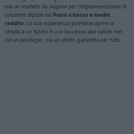
ma un modello da seguire per l’implementazione di
soluzioni digitali nei
Paesi a basso e medio
reddito
. La sua esperienza potrebbe aprire la
strada a un futuro in cui l’accesso alla salute non
sia un privilegio, ma un diritto garantito per tutti.