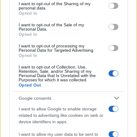
not limited to your visit or usage behaviour. You may click to
I want to opt-out of the Sharing of my
personal data.
grant or deny consent to Google and its third-party tags to
Opted In
use your data for below specified purposes in below Google
consent section.
I want to opt-out of the Sale of my
Personal Data.
Opted In
I want to opt-out of processing my
Personal Data for Targeted Advertising.
Opted In
I want to opt-out of Collection, Use,
Retention, Sale, and/or Sharing of my
Personal Data that Is Unrelated with the
Purposes for which it was collected.
Opted Out
Google consents
I want to allow Google to enable storage
Continua a leggere
related to advertising like cookies on web or
device identifiers in apps.
B2B NEWS
I want to allow my user data to be sent to