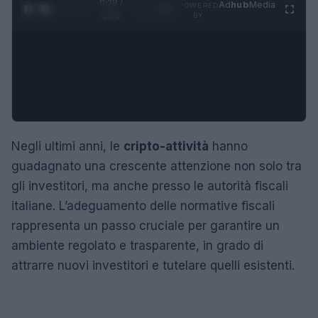
0:29 /
Ad
hub
Media
POWERED
1
/
4
1:21
BY
Negli ultimi anni, le
cripto-attività
hanno
guadagnato una crescente attenzione non solo tra
gli investitori, ma anche presso le autorità fiscali
italiane. L’adeguamento delle normative fiscali
rappresenta un passo cruciale per garantire un
ambiente regolato e trasparente, in grado di
attrarre nuovi investitori e tutelare quelli esistenti.