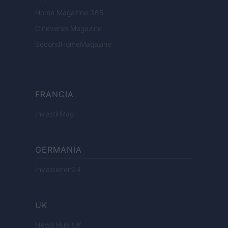
Home Magazine 365
Cineverse Magazine
SecondHomeMagazine
FRANCIA
InvestirMag
GERMANIA
Investieren24
UK
News Hub UK