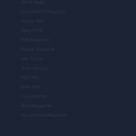
World Music
Investimenti Magazine
Money 365
Zona Nerd
B2B Magazine
People Magazine
Day Travel
Tutto Gaming
ESG 365
Food Wiki
FuturoDonna
HomeMagazine
SecondHomeMagazine