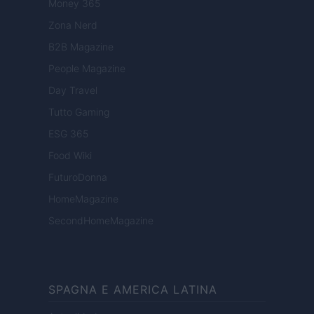
Money 365
Zona Nerd
B2B Magazine
People Magazine
Day Travel
Tutto Gaming
ESG 365
Food Wiki
FuturoDonna
HomeMagazine
SecondHomeMagazine
SPAGNA E AMERICA LATINA