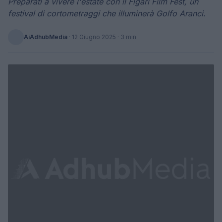
Preparati a vivere l'estate con il Figari Film Fest, un
festival di cortometraggi che illuminerà Golfo Aranci.
AiAdhubMedia
·
12 Giugno 2025
· 3 min