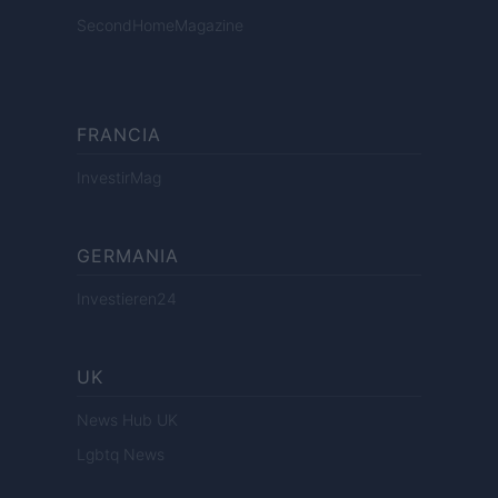
SecondHomeMagazine
FRANCIA
InvestirMag
GERMANIA
Investieren24
UK
News Hub UK
Lgbtq News