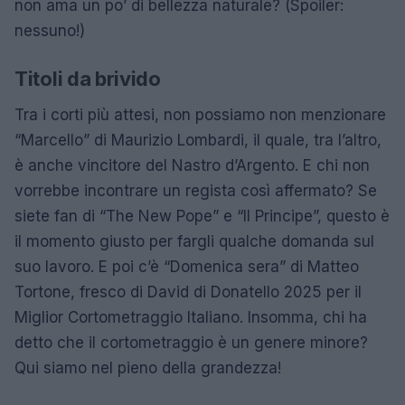
non ama un po’ di bellezza naturale? (Spoiler:
nessuno!)
Titoli da brivido
Tra i corti più attesi, non possiamo non menzionare
“Marcello” di Maurizio Lombardi, il quale, tra l’altro,
è anche vincitore del Nastro d’Argento. E chi non
vorrebbe incontrare un regista così affermato? Se
siete fan di “The New Pope” e “Il Principe”, questo è
il momento giusto per fargli qualche domanda sul
suo lavoro. E poi c’è “Domenica sera” di Matteo
Tortone, fresco di David di Donatello 2025 per il
Miglior Cortometraggio Italiano. Insomma, chi ha
detto che il cortometraggio è un genere minore?
Qui siamo nel pieno della grandezza!