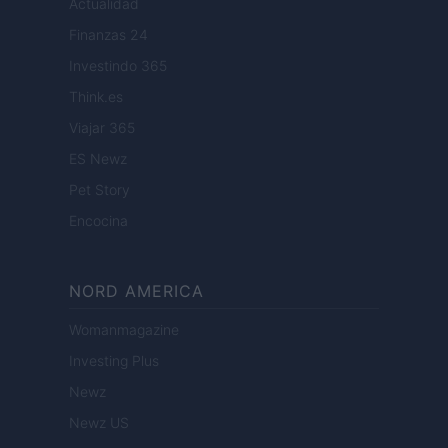
Actualidad
Finanzas 24
Investindo 365
Think.es
Viajar 365
ES Newz
Pet Story
Encocina
NORD AMERICA
Womanmagazine
Investing Plus
Newz
Newz US