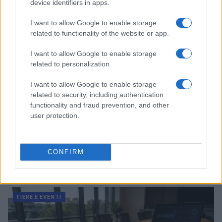
device identifiers in apps.
FIERE E EVENTI
I want to allow Google to enable storage
related to functionality of the website or app.
I want to allow Google to enable storage
related to personalization.
I want to allow Google to enable storage
related to security, including authentication
functionality and fraud prevention, and other
user protection.
CONFIRM
Strategia per eventi B2B: trasformare il networking in
pipeline vendite
Edoardo Marchesi · 10 Ago 2026
FIERE E EVENTI