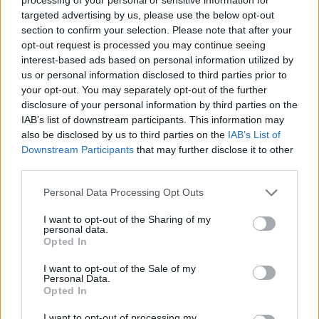
targeted advertising by us, please use the below opt-out
section to confirm your selection. Please note that after your
opt-out request is processed you may continue seeing
interest-based ads based on personal information utilized by
us or personal information disclosed to third parties prior to
your opt-out. You may separately opt-out of the further
disclosure of your personal information by third parties on the
IAB’s list of downstream participants. This information may
also be disclosed by us to third parties on the
IAB’s List of
Downstream Participants
that may further disclose it to other
third parties.
Please note that this website/app uses one or more Google
Personal Data Processing Opt Outs
services and may gather and store information including but
not limited to your visit or usage behaviour. You may click to
I want to opt-out of the Sharing of my
personal data.
grant or deny consent to Google and its third-party tags to
Opted In
use your data for below specified purposes in below Google
consent section.
I want to opt-out of the Sale of my
Personal Data.
Opted In
I want to opt-out of processing my