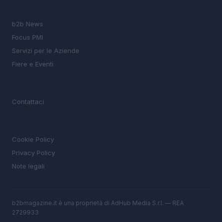
SEZIONI
b2b News
Focus PMI
Servizi per le Aziende
Fiere e Eventi
MAGAZINE
Contattaci
LEGALE
Cookie Policy
Privacy Policy
Note legali
b2bmagazine.it è una proprietà di AdHub Media S.r.l. — REA
2729933