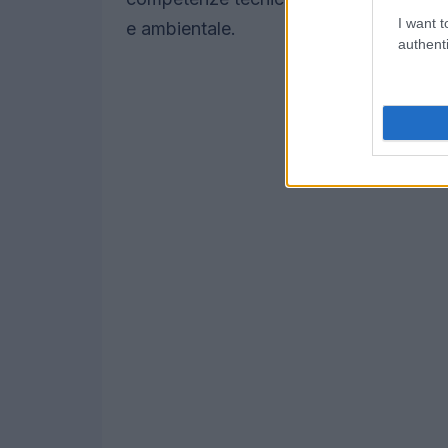
I want t
e ambientale.
authenti