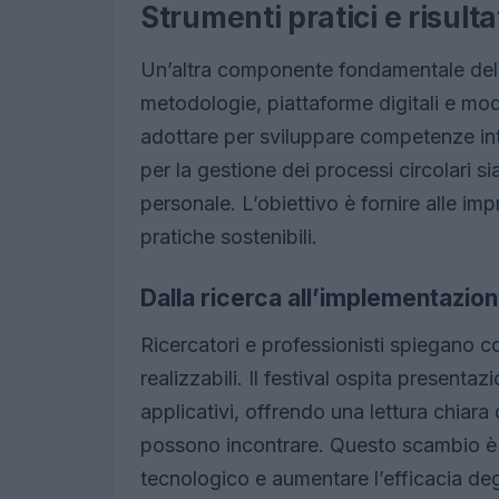
Strumenti pratici e risulta
Un’altra componente fondamentale del f
metodologie, piattaforme digitali e mo
adottare per sviluppare competenze inte
per la gestione dei processi circolari si
personale. L’obiettivo è fornire alle im
pratiche sostenibili.
Dalla ricerca all’implementazio
Ricercatori e professionisti spiegano com
realizzabili. Il festival ospita presenta
applicativi, offrendo una lettura chiara 
possono incontrare. Questo scambio è p
tecnologico e aumentare l’efficacia degl