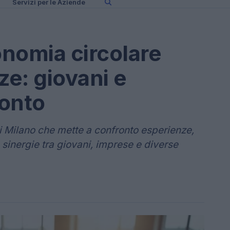
Servizi per le Aziende
onomia circolare
e: giovani e
ronto
 Milano che mette a confronto esperienze,
e sinergie tra giovani, imprese e diverse