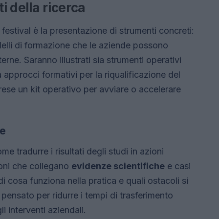
ti della ricerca
estival è la presentazione di strumenti concreti:
delli di formazione che le aziende possono
rne. Saranno illustrati sia strumenti operativi
a approcci formativi per la riqualificazione del
prese un kit operativo per avviare o accelerare
ne
e tradurre i risultati degli studi in azioni
zioni che collegano
evidenze scientifiche
e casi
di cosa funziona nella pratica e quali ostacoli si
ensato per ridurre i tempi di trasferimento
i interventi aziendali.