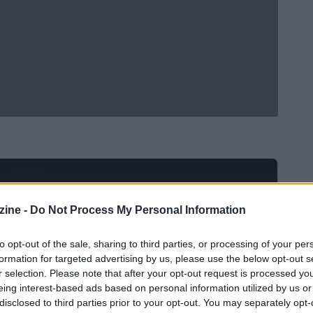
Ad
hub
Media
POWERED BY
ine -
Do Not Process My Personal Information
to opt-out of the sale, sharing to third parties, or processing of your per
formation for targeted advertising by us, please use the below opt-out s
r selection. Please note that after your opt-out request is processed y
eing interest-based ads based on personal information utilized by us or
disclosed to third parties prior to your opt-out. You may separately opt-