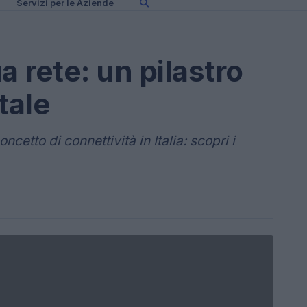
Servizi per le Aziende
a rete: un pilastro
itale
ncetto di connettività in Italia: scopri i