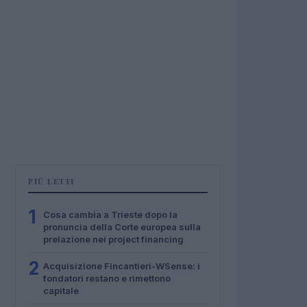
PIÙ LETTI
1
Cosa cambia a Trieste dopo la
pronuncia della Corte europea sulla
prelazione nei project financing
2
Acquisizione Fincantieri-WSense: i
fondatori restano e rimettono
capitale