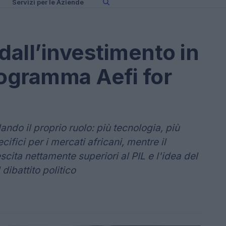
Servizi per le Aziende
 dall’investimento in
rogramma Aefi for
ndo il proprio ruolo: più tecnologia, più
ifici per i mercati africani, mentre il
escita nettamente superiori al PIL e l'idea del
ibattito politico