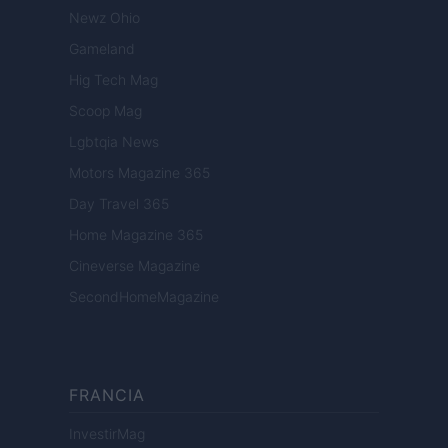
Newz Ohio
Gameland
Hig Tech Mag
Scoop Mag
Lgbtqia News
Motors Magazine 365
Day Travel 365
Home Magazine 365
Cineverse Magazine
SecondHomeMagazine
FRANCIA
InvestirMag