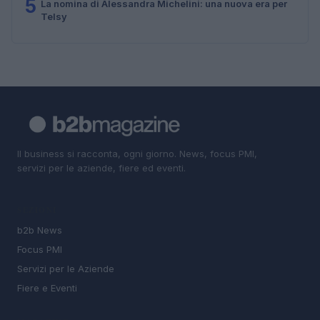
5
La nomina di Alessandra Michelini: una nuova era per
Telsy
Il business si racconta, ogni giorno. News, focus PMI,
servizi per le aziende, fiere ed eventi.
SEZIONI
b2b News
Focus PMI
Servizi per le Aziende
Fiere e Eventi