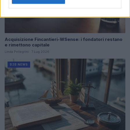
Acquisizione Fincantieri-WSense: i fondatori restano
e rimettono capitale
Linda Pellegrini · 7 Lug 2026
B2B NEWS