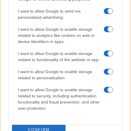
I want to allow Google to send me
personalized advertising.
I want to allow Google to enable storage
related to analytics like cookies on web or
device identifiers in apps.
I want to allow Google to enable storage
related to functionality of the website or app.
Ripensare le tecnologie umanitarie oltre i criteri dei
donatori
I want to allow Google to enable storage
Martina Marchesi · 10 Lug 2026
related to personalization.
I want to allow Google to enable storage
B2B NEWS
related to security, including authentication
functionality and fraud prevention, and other
user protection.
CONFIRM