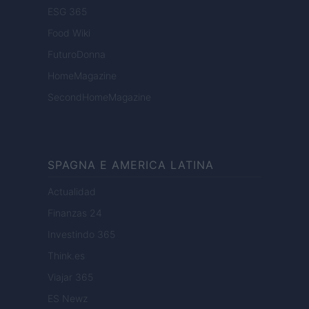
ESG 365
Food Wiki
FuturoDonna
HomeMagazine
SecondHomeMagazine
SPAGNA E AMERICA LATINA
Actualidad
Finanzas 24
Investindo 365
Think.es
Viajar 365
ES Newz