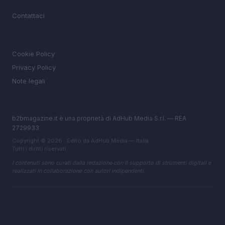
MAGAZINE
Contattaci
LEGALE
Cookie Policy
Privacy Policy
Note legali
b2bmagazine.it è una proprietà di AdHub Media S.r.l. — REA
2729933
Copyright © 2026 · Edito da AdHub Media — Italia
Tutti i diritti riservati
I contenuti sono curati dalla redazione con il supporto di strumenti digitali e
realizzati in collaborazione con autori indipendenti.