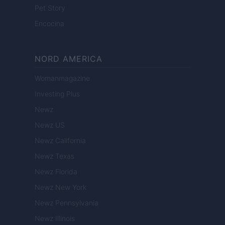
Pet Story
Encocina
NORD AMERICA
Womanmagazine
Investing Plus
Newz
Newz US
Newz California
Newz Texas
Newz Florida
Newz New York
Newz Pennsylvania
Newz Illinois