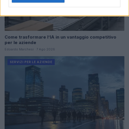
Come trasformare l’IA in un vantaggio competitivo
per le aziende
Edoardo Marchesi · 7 Ago 2026
SERVIZI PER LE AZIENDE