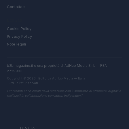
Contattaci
LEGALE
Cookie Policy
Privacy Policy
Note legali
b2bmagazine.it è una proprietà di AdHub Media S.r.l. — REA
2729933
Copyright © 2026 · Edito da AdHub Media — Italia
Tutti i diritti riservati
I contenuti sono curati dalla redazione con il supporto di strumenti digitali e
realizzati in collaborazione con autori indipendenti.
ITALIA