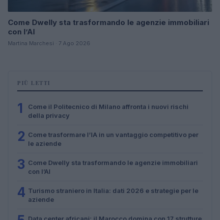
Come Dwelly sta trasformando le agenzie immobiliari
con l’AI
Martina Marchesi · 7 Ago 2026
PIÙ LETTI
1
Come il Politecnico di Milano affronta i nuovi rischi
della privacy
2
Come trasformare l’IA in un vantaggio competitivo per
le aziende
3
Come Dwelly sta trasformando le agenzie immobiliari
con l’AI
4
Turismo straniero in Italia: dati 2026 e strategie per le
aziende
Data center africani: il Marocco domina con 17 strutture