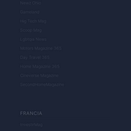
Newz Ohio
Gameland
Hig Tech Mag
Scoop Mag
Lgbtqia News
Motors Magazine 365
Day Travel 365
Home Magazine 365
Cineverse Magazine
SecondHomeMagazine
FRANCIA
InvestirMag