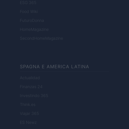
ESG 365
Food Wiki
FuturoDonna
HomeMagazine
SecondHomeMagazine
SPAGNA E AMERICA LATINA
Actualidad
Finanzas 24
Investindo 365
Think.es
Viajar 365
ES Newz