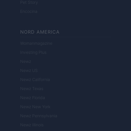
Pet Story
Encocina
NORD AMERICA
Womanmagazine
Investing Plus
Newz
Newz US
Newz California
Newz Texas
Newz Florida
Newz New York
Newz Pennsylvania
Newz Illinois