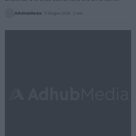
AiAdhubMedia
·
11 Giugno 2025
· 2 min