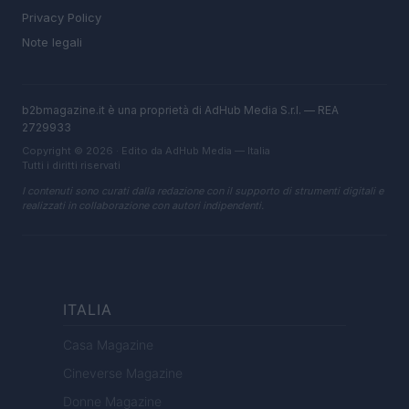
Privacy Policy
Note legali
b2bmagazine.it è una proprietà di AdHub Media S.r.l. — REA
2729933
Copyright © 2026 · Edito da AdHub Media — Italia
Tutti i diritti riservati
I contenuti sono curati dalla redazione con il supporto di strumenti digitali e
realizzati in collaborazione con autori indipendenti.
ITALIA
Casa Magazine
Cineverse Magazine
Donne Magazine