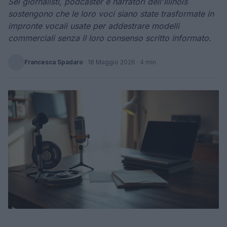
Sei giornalisti, podcaster e narratori dell'Illinois
sostengono che le loro voci siano state trasformate in
impronte vocali usate per addestrare modelli
commerciali senza il loro consenso scritto informato.
Francesca Spadaro
·
18 Maggio 2026
· 4 min