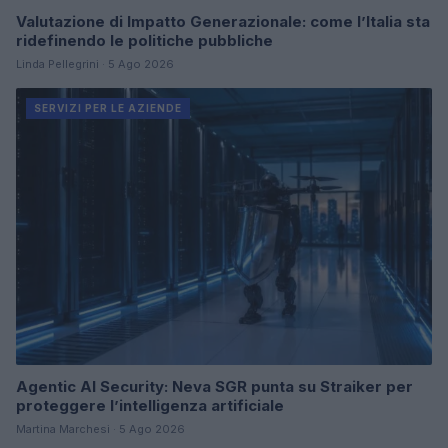
Valutazione di Impatto Generazionale: come l’Italia sta
ridefinendo le politiche pubbliche
Linda Pellegrini · 5 Ago 2026
SERVIZI PER LE AZIENDE
Agentic AI Security: Neva SGR punta su Straiker per
proteggere l’intelligenza artificiale
Martina Marchesi · 5 Ago 2026