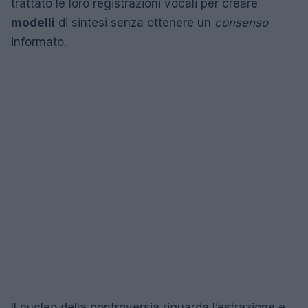
trattato le loro registrazioni vocali per creare
modelli
di sintesi senza ottenere un
consenso
informato.
Il nucleo della controversia riguarda l’estrazione e