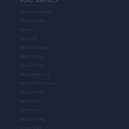
NORD AMERICA
Womanmagazine
Investing Plus
Newz
Newz US
Newz California
Newz Texas
Newz Florida
Newz New York
Newz Pennsylvania
Newz Illinois
Newz Ohio
Gameland
Hig Tech Mag
Scoop Mag