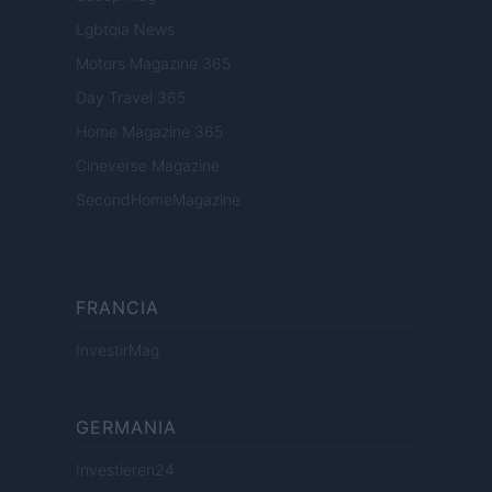
Lgbtqia News
Motors Magazine 365
Day Travel 365
Home Magazine 365
Cineverse Magazine
SecondHomeMagazine
FRANCIA
InvestirMag
GERMANIA
Investieren24