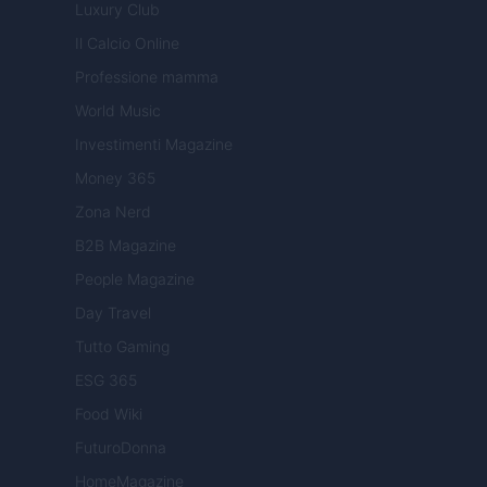
Luxury Club
Il Calcio Online
Professione mamma
World Music
Investimenti Magazine
Money 365
Zona Nerd
B2B Magazine
People Magazine
Day Travel
Tutto Gaming
ESG 365
Food Wiki
FuturoDonna
HomeMagazine