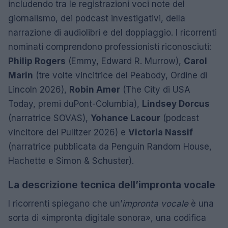
includendo tra le registrazioni voci note del
giornalismo, dei podcast investigativi, della
narrazione di audiolibri e del doppiaggio. I ricorrenti
nominati comprendono professionisti riconosciuti:
Philip Rogers
(Emmy, Edward R. Murrow),
Carol
Marin
(tre volte vincitrice del Peabody, Ordine di
Lincoln 2026),
Robin Amer
(The City di USA
Today, premi duPont-Columbia),
Lindsey Dorcus
(narratrice SOVAS),
Yohance Lacour
(podcast
vincitore del Pulitzer 2026) e
Victoria Nassif
(narratrice pubblicata da Penguin Random House,
Hachette e Simon & Schuster).
La descrizione tecnica dell’impronta vocale
I ricorrenti spiegano che un’
impronta vocale
è una
sorta di «impronta digitale sonora», una codifica