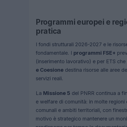
Programmi europei e regi
pratica
I fondi strutturali 2026-2027 e le ris
fondamentale. I
programmi FSE+
prev
(inserimento lavorativo) e per ETS che o
e Coesione
destina risorse alle aree d
servizi reali.
La
Missione 5
del PNRR continua a fina
e welfare di comunità: in molte regioni 
comunali e ambiti territoriali, con fine
motivo è strategico mantenere un monit