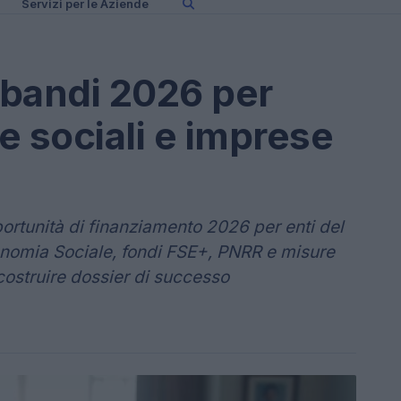
Servizi per le Aziende
i bandi 2026 per
e sociali e imprese
rtunità di finanziamento 2026 per enti del
conomia Sociale, fondi FSE+, PNRR e misure
 costruire dossier di successo