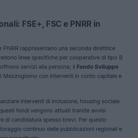
onali: FSE+, FSC e PNRR in
orse PNRR rappresentano una seconda direttrice
edono linee specifiche per cooperative di tipo B
ffrono servizi alla persona; il
Fondo Sviluppo
el Mezzogiorno con interventi in conto capitale e
nziare interventi di inclusione, housing sociale
questi fondi vengono attuati tramite avvisi
stre di candidatura spesso brevi. Per questo
oraggio continuo delle pubblicazioni regionali e