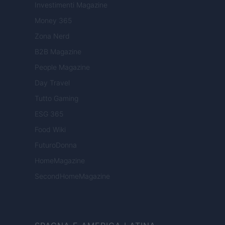
Investimenti Magazine
Money 365
Zona Nerd
B2B Magazine
People Magazine
Day Travel
Tutto Gaming
ESG 365
Food Wiki
FuturoDonna
HomeMagazine
SecondHomeMagazine