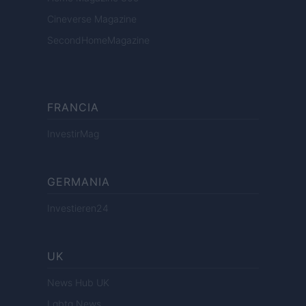
Cineverse Magazine
SecondHomeMagazine
FRANCIA
InvestirMag
GERMANIA
Investieren24
UK
News Hub UK
Lgbtq News