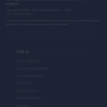
2729933
Copyright © 2026 · Edito da AdHub Media — Italia
Tutti i diritti riservati
I contenuti sono curati dalla redazione con il supporto di strumenti digitali e
realizzati in collaborazione con autori indipendenti.
ITALIA
Casa Magazine
Cineverse Magazine
Donne Magazine
Food Blog
Milano Notizie
Motor Magazine
Notizie.it