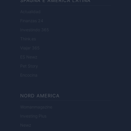
SPAGNA E AMERICA LATINA
Actualidad
Finanzas 24
Investindo 365
Think.es
Viajar 365
ES Newz
Pet Story
Encocina
NORD AMERICA
Womanmagazine
Investing Plus
Newz