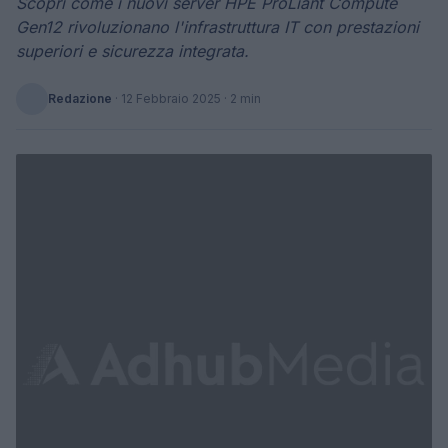
Scopri come i nuovi server HPE ProLiant Compute
Gen12 rivoluzionano l'infrastruttura IT con prestazioni
superiori e sicurezza integrata.
Redazione
·
12 Febbraio 2025
· 2 min