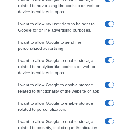
related to advertising like cookies on web or
Susanna Riva · 7 Ago 2026
device identifiers in apps.
SERVIZI PER LE AZIENDE
I want to allow my user data to be sent to
Google for online advertising purposes.
I want to allow Google to send me
personalized advertising.
I want to allow Google to enable storage
related to analytics like cookies on web or
device identifiers in apps.
I want to allow Google to enable storage
related to functionality of the website or app.
Come trasformare l’IA in un vantaggio competitivo
I want to allow Google to enable storage
per le aziende
related to personalization.
Edoardo Marchesi · 7 Ago 2026
I want to allow Google to enable storage
related to security, including authentication
SERVIZI PER LE AZIENDE