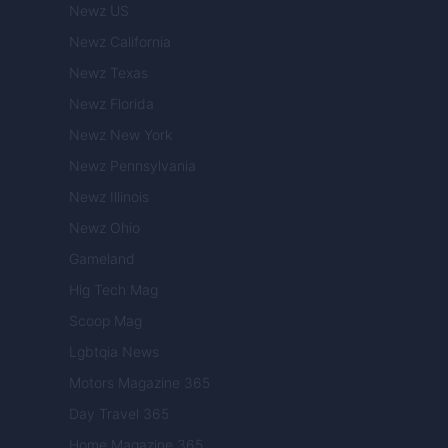
Newz US
Newz California
Newz Texas
Newz Florida
Newz New York
Newz Pennsylvania
Newz Illinois
Newz Ohio
Gameland
Hig Tech Mag
Scoop Mag
Lgbtqia News
Motors Magazine 365
Day Travel 365
Home Magazine 365