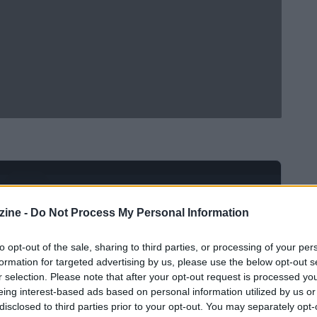
Ad
hub
Media
POWERED BY
ine -
Do Not Process My Personal Information
to opt-out of the sale, sharing to third parties, or processing of your per
formation for targeted advertising by us, please use the below opt-out s
r selection. Please note that after your opt-out request is processed y
eing interest-based ads based on personal information utilized by us or
disclosed to third parties prior to your opt-out. You may separately opt-