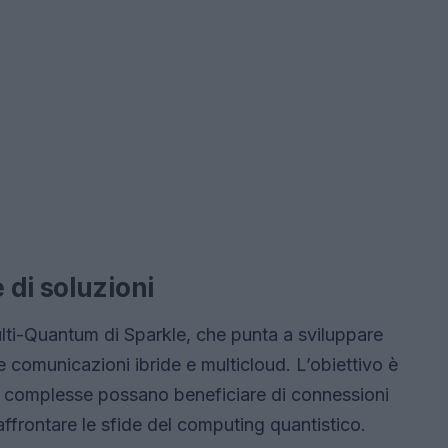
di soluzioni
ulti-Quantum di Sparkle, che punta a sviluppare
le comunicazioni ibride e multicloud. L’obiettivo è
più complesse possano beneficiare di connessioni
affrontare le sfide del computing quantistico.