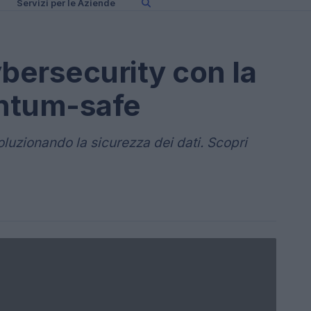
Servizi per le Aziende
cybersecurity con la
antum-safe
oluzionando la sicurezza dei dati. Scopri